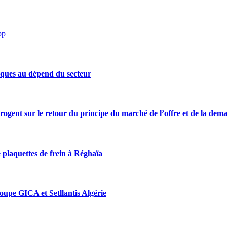
pp
iques au dépend du secteur
rrogent sur le retour du principe du marché de l’offre et de la dem
 plaquettes de frein à Réghaïa
roupe GICA et Setllantis Algérie