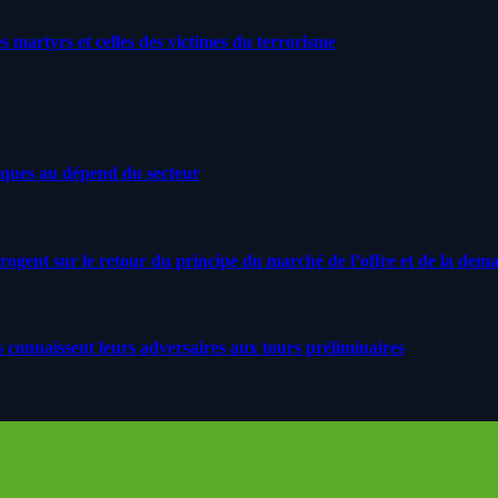
artyrs et celles des victimes du terrorisme
iques au dépend du secteur
rrogent sur le retour du principe du marché de l’offre et de la dem
s connaissent leurs adversaires aux tours préliminaires