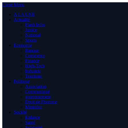
Close Menu
A LA UNE
Actualité
Flash Infos
Justice
National
Sports
Economie
Banque
Commerce
Finance
High-Tech
Industrie
Tourisme
Politique
Association
Communiqué
gouvernement
Droit de l’homme
Ministère
Société
Enfance
Santé
Solidarité