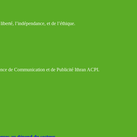
iberté, l’indépendance, et de l’éthique.
gence de Communication et de Publicité Ithran ACPI.
iques au dépend du secteur