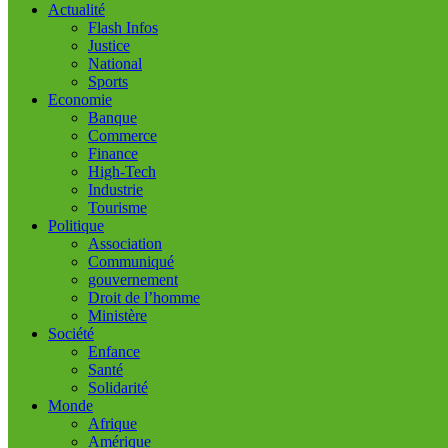
Actualité
Flash Infos
Justice
National
Sports
Economie
Banque
Commerce
Finance
High-Tech
Industrie
Tourisme
Politique
Association
Communiqué
gouvernement
Droit de l’homme
Ministère
Société
Enfance
Santé
Solidarité
Monde
Afrique
Amérique