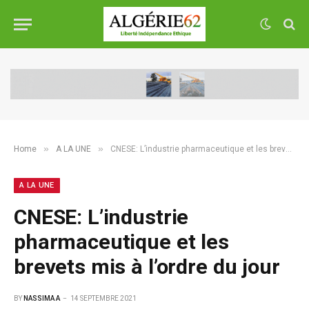
»
»
Home
A LA UNE
CNESE: L’industrie pharmaceutique et les brevets mis à l’ordre du jour
A LA UNE
CNESE: L’industrie
pharmaceutique et les
brevets mis à l’ordre du jour
BY
NASSIMA A
14 SEPTEMBRE 2021