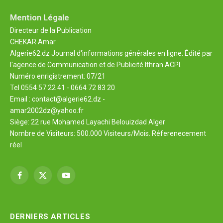
Mention Légale
Directeur de la Publication
CHEKAR Amar
Algerie62.dz Journal d'informations générales en ligne. Édité par
l'agence de Communication et de Publicité Ithran ACPI.
Numéro enrigistrement: 07/21
Tel 0554 57 22 41 - 0664 72 83 20
Email : contact@algerie62.dz -
amar2002dz@yahoo.fr
Siège: 22 rue Mohamed Layachi Belouizdad Alger
Nombre de Visiteurs: 500.000 Visiteurs/Mois. Réferenecement
réel
Facebook
X
YouTube
(Twitter)
DERNIERS ARTICLES