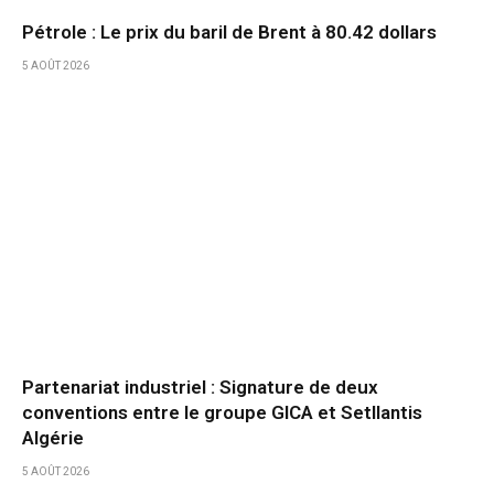
Pétrole : Le prix du baril de Brent à 80.42 dollars
5 AOÛT 2026
Partenariat industriel : Signature de deux
conventions entre le groupe GICA et Setllantis
Algérie
5 AOÛT 2026