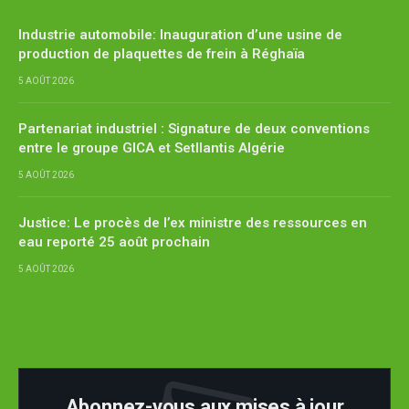
Industrie automobile: Inauguration d’une usine de
production de plaquettes de frein à Réghaïa
5 AOÛT 2026
Partenariat industriel : Signature de deux conventions
entre le groupe GICA et Setllantis Algérie
5 AOÛT 2026
Justice: Le procès de l’ex ministre des ressources en
eau reporté 25 août prochain
5 AOÛT 2026
Abonnez-vous aux mises à jour