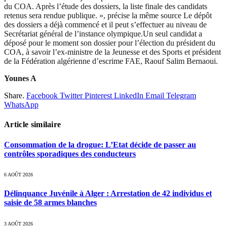
du COA. Après l’étude des dossiers, la liste finale des candidats
retenus sera rendue publique. », précise la même source Le dépôt
des dossiers a déjà commencé et il peut s’effectuer au niveau de
Secrétariat général de l’instance olympique.Un seul candidat a
déposé pour le moment son dossier pour l’élection du président du
COA, à savoir l’ex-ministre de la Jeunesse et des Sports et président
de la Fédération algérienne d’escrime FAE, Raouf Salim Bernaoui.
Younes A
Share.
Facebook
Twitter
Pinterest
LinkedIn
Email
Telegram
WhatsApp
Article similaire
Consommation de la drogue: L’Etat décide de passer au
contrôles sporadiques des conducteurs
6 AOÛT 2026
Délinquance Juvénile à Alger : Arrestation de 42 individus et
saisie de 58 armes blanches
3 AOÛT 2026