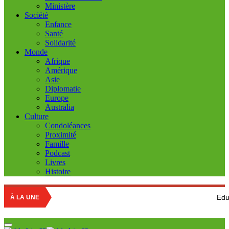
Ministère
Société
Enfance
Santé
Solidarité
Monde
Afrique
Amérique
Asie
Diplomatie
Europe
Australia
Culture
Condoléances
Proximité
Famille
Podcast
Livres
Histoire
Education national
À LA UNE