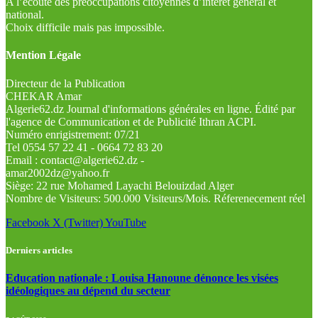
A l’écoute des préoccupations citoyennes d’intérêt général et
national.
Choix difficile mais pas impossible.
Mention Légale
Directeur de la Publication
CHEKAR Amar
Algerie62.dz Journal d'informations générales en ligne. Édité par
l'agence de Communication et de Publicité Ithran ACPI.
Numéro enrigistrement: 07/21
Tel 0554 57 22 41 - 0664 72 83 20
Email : contact@algerie62.dz -
amar2002dz@yahoo.fr
Siège: 22 rue Mohamed Layachi Belouizdad Alger
Nombre de Visiteurs: 500.000 Visiteurs/Mois. Réferenecement réel
Facebook
X (Twitter)
YouTube
Derniers articles
Education nationale : Louisa Hanoune dénonce les visées
idéologiques au dépend du secteur