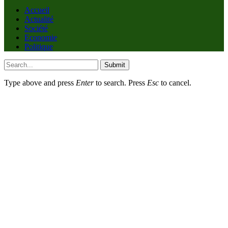
Accueil
Actualité
Société
Economie
Politique
Submit
Type above and press
Enter
to search. Press
Esc
to cancel.