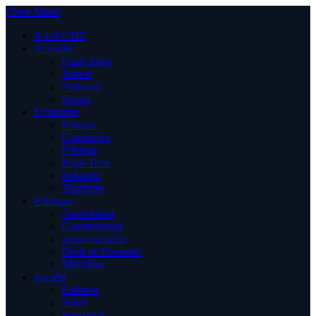
Close Menu
A LA UNE
Actualité
Flash Infos
Justice
National
Sports
Economie
Banque
Commerce
Finance
High-Tech
Industrie
Tourisme
Politique
Association
Communiqué
gouvernement
Droit de l’homme
Ministère
Société
Enfance
Santé
Solidarité