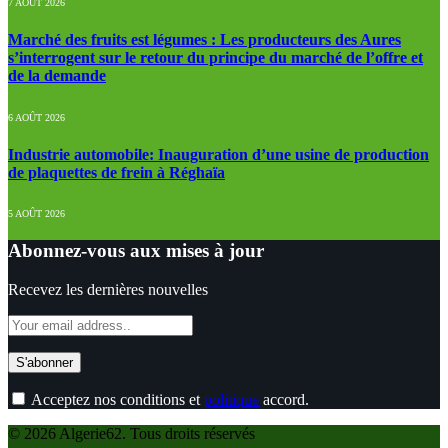
7 AOÛT 2026
Marché des fruits est légumes : Les producteurs des Aures
s’interrogent sur le retour du principe du marché de l’offre et
de la demande
6 AOÛT 2026
Industrie automobile: Inauguration d’une usine de production
de plaquettes de frein à Réghaïa
5 AOÛT 2026
Abonnez-vous aux mises à jour
Recevez les dernières nouvelles
Acceptez nos conditions et
politique
accord.
© 2026 Algerie62. Tous droits réservés