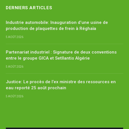
DERNIERS ARTICLES
Industrie automobile: Inauguration d’une usine de
production de plaquettes de frein à Réghaïa
5 AOÛT 2026
Partenariat industriel : Signature de deux conventions
entre le groupe GICA et Setllantis Algérie
5 AOÛT 2026
Justice: Le procès de l’ex ministre des ressources en
eau reporté 25 août prochain
5 AOÛT 2026