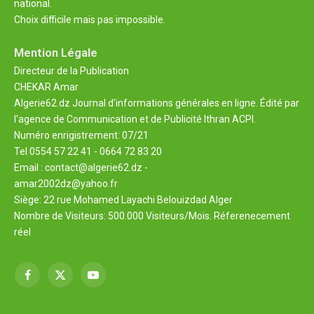
national.
Choix difficile mais pas impossible.
Mention Légale
Directeur de la Publication
CHEKAR Amar
Algerie62.dz Journal d'informations générales en ligne. Édité par
l'agence de Communication et de Publicité Ithran ACPI.
Numéro enrigistrement: 07/21
Tel 0554 57 22 41 - 0664 72 83 20
Email : contact@algerie62.dz -
amar2002dz@yahoo.fr
Siège: 22 rue Mohamed Layachi Belouizdad Alger
Nombre de Visiteurs: 500.000 Visiteurs/Mois. Réferenecement
réel
Facebook
X
YouTube
(Twitter)