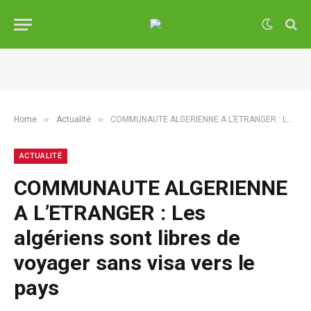
»
»
Home
Actualité
COMMUNAUTE ALGERIENNE A L’ETRANGER : Les algériens sont libres de voyager sans visa vers le pays
ACTUALITÉ
COMMUNAUTE ALGERIENNE
A L’ETRANGER : Les
algériens sont libres de
voyager sans visa vers le
pays