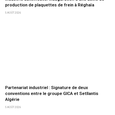
production de plaquettes de frein à Réghaïa
5 AOÛT 2026
Partenariat industriel : Signature de deux
conventions entre le groupe GICA et Setllantis
Algérie
5 AOÛT 2026