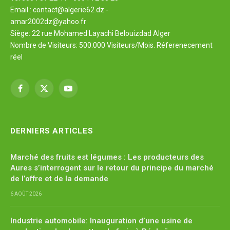
Email : contact@algerie62.dz -
amar2002dz@yahoo.fr
Siège: 22 rue Mohamed Layachi Belouizdad Alger
Nombre de Visiteurs: 500.000 Visiteurs/Mois. Réferenecement
réel
Facebook
X
YouTube
(Twitter)
DERNIERS ARTICLES
Marché des fruits est légumes : Les producteurs des
Aures s’interrogent sur le retour du principe du marché
de l’offre et de la demande
6 AOÛT 2026
Industrie automobile: Inauguration d’une usine de