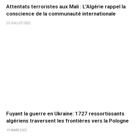
Attentats terroristes aux Mali : L’Algérie rappel la
conscience de la communauté internationale
23 JUILLET 2022
Fuyant la guerre en Ukraine: 1727 ressortissants
algériens traversent les frontières vers la Pologne
19 MARS 2022