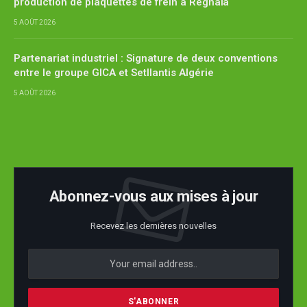
production de plaquettes de frein à Réghaïa
5 AOÛT 2026
Partenariat industriel : Signature de deux conventions
entre le groupe GICA et Setllantis Algérie
5 AOÛT 2026
Abonnez-vous aux mises à jour
Recevez les dernières nouvelles