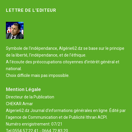
LETTRE DE L’EDITEUR
Symbole de l'indépendance, Algérie62.dz se base sur le principe
de la liberté, l’indépendance, et de l’éthique.
A l’écoute des préoccupations citoyennes d’intérêt général et
national.
Choix difficile mais pas impossible.
Mention Légale
Directeur de la Publication
CHEKAR Amar
Algerie62.dz Journal d'informations générales en ligne. Édité par
l'agence de Communication et de Publicité Ithran ACPI.
Numéro enrigistrement: 07/21
Tel 0554 57 22 41 - 0664 72 83 20