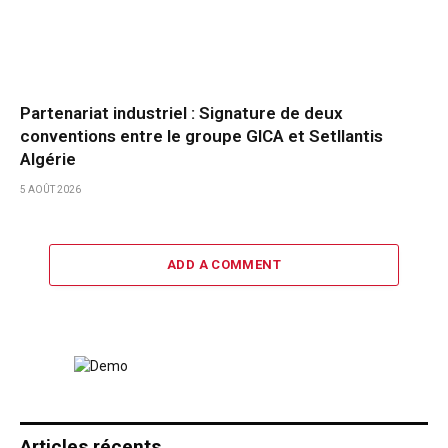
Partenariat industriel : Signature de deux
conventions entre le groupe GICA et Setllantis
Algérie
5 AOÛT 2026
ADD A COMMENT
Articles récents