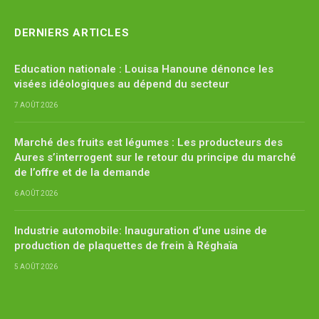
DERNIERS ARTICLES
Education nationale : Louisa Hanoune dénonce les
visées idéologiques au dépend du secteur
7 AOÛT 2026
Marché des fruits est légumes : Les producteurs des
Aures s’interrogent sur le retour du principe du marché
de l’offre et de la demande
6 AOÛT 2026
Industrie automobile: Inauguration d’une usine de
production de plaquettes de frein à Réghaïa
5 AOÛT 2026