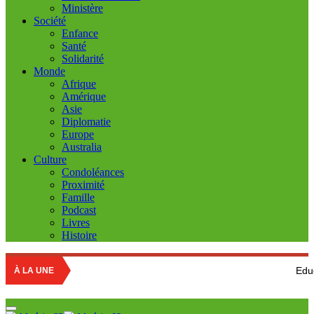
Ministère
Société
Enfance
Santé
Solidarité
Monde
Afrique
Amérique
Asie
Diplomatie
Europe
Australia
Culture
Condoléances
Proximité
Famille
Podcast
Livres
Histoire
Education nationale
À LA UNE