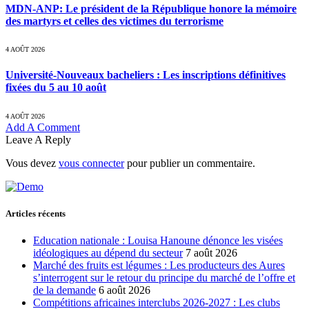
MDN-ANP: Le président de la République honore la mémoire
des martyrs et celles des victimes du terrorisme
4 AOÛT 2026
Université-Nouveaux bacheliers : Les inscriptions définitives
fixées du 5 au 10 août
4 AOÛT 2026
Add A Comment
Leave A Reply
Vous devez
vous connecter
pour publier un commentaire.
Articles récents
Education nationale : Louisa Hanoune dénonce les visées
idéologiques au dépend du secteur
7 août 2026
Marché des fruits est légumes : Les producteurs des Aures
s’interrogent sur le retour du principe du marché de l’offre et
de la demande
6 août 2026
Compétitions africaines interclubs 2026-2027 : Les clubs