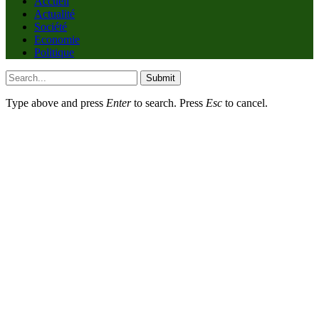
Accueil
Actualité
Société
Economie
Politique
Submit
Type above and press
Enter
to search. Press
Esc
to cancel.