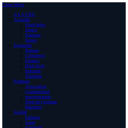
Close Menu
A LA UNE
Actualité
Flash Infos
Justice
National
Sports
Economie
Banque
Commerce
Finance
High-Tech
Industrie
Tourisme
Politique
Association
Communiqué
gouvernement
Droit de l’homme
Ministère
Société
Enfance
Santé
Solidarité