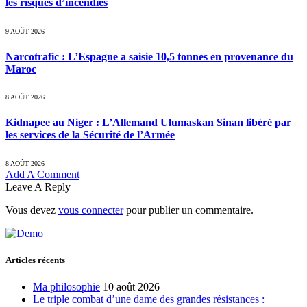
les risques d’incendies
9 AOÛT 2026
Narcotrafic : L’Espagne a saisie 10,5 tonnes en provenance du
Maroc
8 AOÛT 2026
Kidnapee au Niger : L’Allemand Ulumaskan Sinan libéré par
les services de la Sécurité de l’Armée
8 AOÛT 2026
Add A Comment
Leave A Reply
Vous devez
vous connecter
pour publier un commentaire.
Articles récents
Ma philosophie
10 août 2026
Le triple combat d’une dame des grandes résistances :