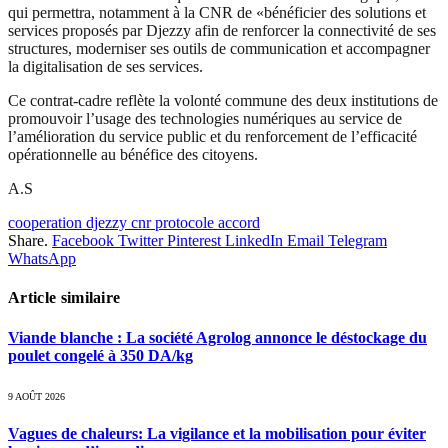
qui permettra, notamment à la CNR de «bénéficier des solutions et
services proposés par Djezzy afin de renforcer la connectivité de ses
structures, moderniser ses outils de communication et accompagner
la digitalisation de ses services.
Ce contrat-cadre reflète la volonté commune des deux institutions de
promouvoir l’usage des technologies numériques au service de
l’amélioration du service public et du renforcement de l’efficacité
opérationnelle au bénéfice des citoyens.
A.S
cooperation djezzy cnr protocole accord
Share.
Facebook
Twitter
Pinterest
LinkedIn
Email
Telegram
WhatsApp
Article similaire
Viande blanche : La société Agrolog annonce le déstockage du
poulet congelé à 350 DA/kg
9 AOÛT 2026
Vagues de chaleurs: La vigilance et la mobilisation pour éviter