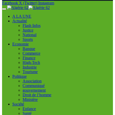
Facebook
X (Twitter)
Instagram
A LA UNE
Actualité
Flash Infos
Justice
National
Sports
Economie
Banque
Commerce
Finance
High-Tech
Industrie
Tourisme
Politique
Association
Communiqué
gouvernement
Droit de l’homme
Ministère
Société
Enfance
Santé