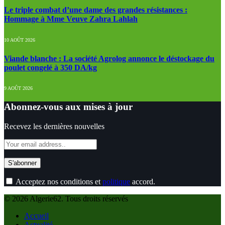
Le triple combat d’une dame des grandes résistances :
Hommage à Mme Veuve Zahra Lahlah
10 AOÛT 2026
Viande blanche : La société Agrolog annonce le déstockage du
poulet congelé à 350 DA/kg
9 AOÛT 2026
Abonnez-vous aux mises à jour
Recevez les dernières nouvelles
Acceptez nos conditions et
politique
accord.
© 2026 Algerie62. Tous droits réservés
Accueil
Actualité