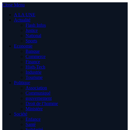
Close Menu
A LA UNE
Actualité
Flash Infos
Justice
National
Sports
Economie
Banque
Commerce
Finance
High-Tech
Industrie
Tourisme
Politique
Association
Communiqué
gouvernement
Droit de l’homme
Ministère
Société
Enfance
Santé
Solidarité