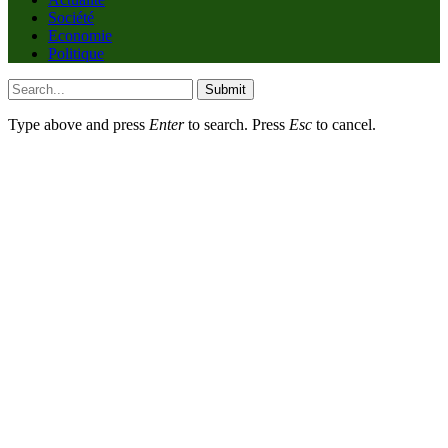
Société
Economie
Politique
Submit
Type above and press
Enter
to search. Press
Esc
to cancel.