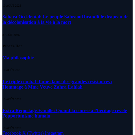
10 AOÛT 2026
Sahara Occidental: Le peuple Sahraoui brandit le drapeau de
la décolonisation à la vie à la mort
8 AOÛT 2026
What's Hot
Ma philosophie
10 AOÛT 2026
Le triple combat d’une dame des grandes résistances :
Hommage à Mme Veuve Zahra Lahlah
10 AOÛT 2026
Extra Reportage-Famille: Quand la course à l’héritage révèle
l’opportunisme humain
10 AOÛT 2026
Facebook
X (Twitter)
Instagram