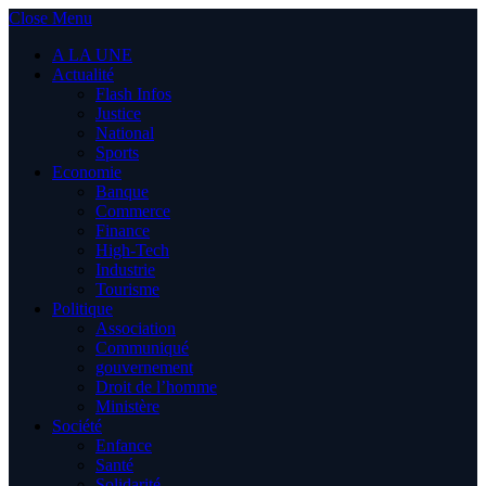
Close Menu
A LA UNE
Actualité
Flash Infos
Justice
National
Sports
Economie
Banque
Commerce
Finance
High-Tech
Industrie
Tourisme
Politique
Association
Communiqué
gouvernement
Droit de l’homme
Ministère
Société
Enfance
Santé
Solidarité