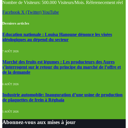
Nombre de Visiteurs: 500.000 Visiteurs/Mois. Réferenecement réel
Facebook
X (Twitter)
YouTube
Derniers articles
Education nationale : Louisa Hanoune dénonce les visées
idéologiques au dépend du secteur
7 AOÛT 2026
Marché des fruits est légumes : Les producteurs des Aures
s’interrogent sur le retour du principe du marché de l’offre et
de la demande
6 AOÛT 2026
Industrie automobile: Inauguration d’une usine de production
de plaquettes de frein à Réghaïa
5 AOÛT 2026
Abonnez-vous aux mises à jour