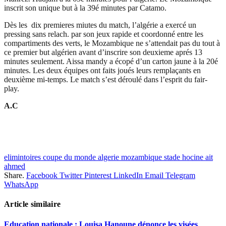
inscrit son unique but à la 39é minutes par Catamo.
Dès les dix premieres miutes du match, l’algérie a exercé un
pressing sans relach. par son jeux rapide et coordonné entre les
compartiments des verts, le Mozambique ne s’attendait pas du tout à
ce premier but algérien avant d’inscrire son deuxieme aprés 13
minutes seulement. Aissa mandy a écopé d’un carton jaune à la 20é
minutes. Les deux équipes ont faits joués leurs remplaçants en
deuxième mi-temps. Le match s’est déroulé dans l’esprit du fair-
play.
A.C
elimintoires coupe du monde algerie mozambique stade hocine ait
ahmed
Share.
Facebook
Twitter
Pinterest
LinkedIn
Email
Telegram
WhatsApp
Article similaire
Education nationale : Louisa Hanoune dénonce les visées