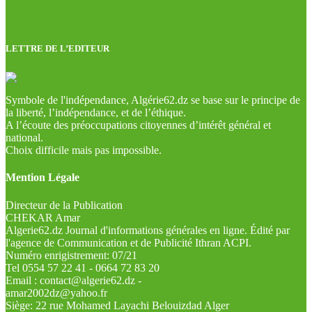
LETTRE DE L’EDITEUR
Symbole de l'indépendance, Algérie62.dz se base sur le principe de
la liberté, l’indépendance, et de l’éthique.
A l’écoute des préoccupations citoyennes d’intérêt général et
national.
Choix difficile mais pas impossible.
Mention Légale
Directeur de la Publication
CHEKAR Amar
Algerie62.dz Journal d'informations générales en ligne. Édité par
l'agence de Communication et de Publicité Ithran ACPI.
Numéro enrigistrement: 07/21
Tel 0554 57 22 41 - 0664 72 83 20
Email : contact@algerie62.dz -
amar2002dz@yahoo.fr
Siège: 22 rue Mohamed Layachi Belouizdad Alger