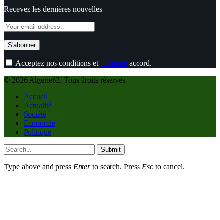
Recevez les dernières nouvelles
Acceptez nos conditions et
politique
accord.
© 2026 Algerie62. Tous droits réservés
Accueil
Actualité
Société
Economie
Politique
Submit
Type above and press
Enter
to search. Press
Esc
to cancel.