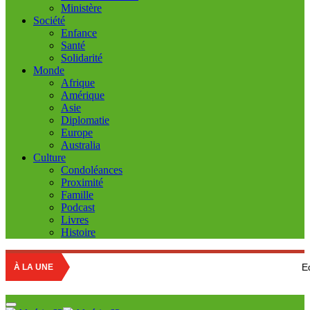
Ministère
Société
Enfance
Santé
Solidarité
Monde
Afrique
Amérique
Asie
Diplomatie
Europe
Australia
Culture
Condoléances
Proximité
Famille
Podcast
Livres
Histoire
Education nationa
À LA UNE