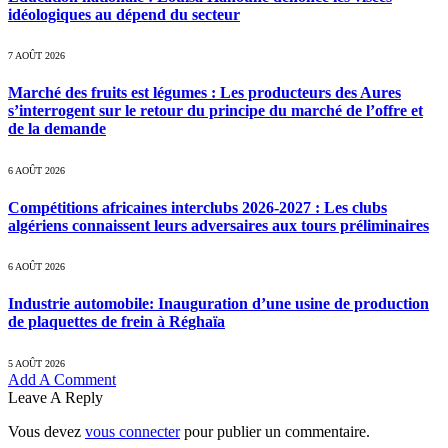
idéologiques au dépend du secteur
7 AOÛT 2026
Marché des fruits est légumes : Les producteurs des Aures
s’interrogent sur le retour du principe du marché de l’offre et
de la demande
6 AOÛT 2026
Compétitions africaines interclubs 2026-2027 : Les clubs
algériens connaissent leurs adversaires aux tours préliminaires
6 AOÛT 2026
Industrie automobile: Inauguration d’une usine de production
de plaquettes de frein à Réghaïa
5 AOÛT 2026
Add A Comment
Leave A Reply
Vous devez
vous connecter
pour publier un commentaire.