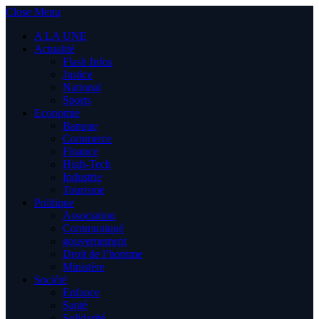
Close Menu
A LA UNE
Actualité
Flash Infos
Justice
National
Sports
Economie
Banque
Commerce
Finance
High-Tech
Industrie
Tourisme
Politique
Association
Communiqué
gouvernement
Droit de l’homme
Ministère
Société
Enfance
Santé
Solidarité