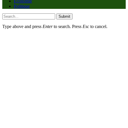
Economie
Politique
Submit
Type above and press
Enter
to search. Press
Esc
to cancel.