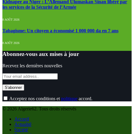
Kidnapee au Niger : L’Allemand Ulumaskan Sinan libéré par
les services de la Sécurité de l’Armée
8 AOÛT 2026
Tabagisme: Un citoyen a économisé 1 000 000 da en 7 ans
8 AOÛT 2026
Abonnez-vous aux mises à jour
Recevez les dernières nouvelles
Acceptez nos conditions et
politique
accord.
© 2026 Algerie62. Tous droits réservés
Accueil
Actualité
Société