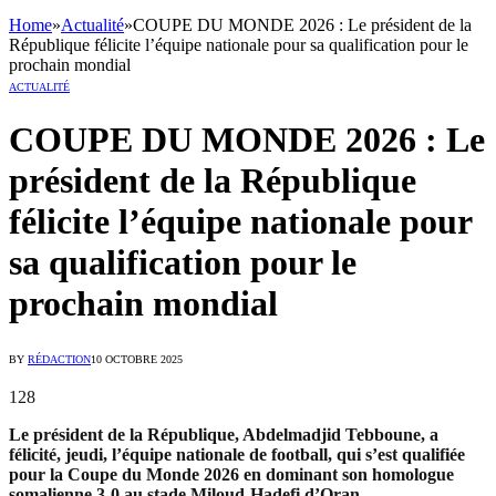
Home
»
Actualité
»
COUPE DU MONDE 2026 : Le président de la
République félicite l’équipe nationale pour sa qualification pour le
prochain mondial
ACTUALITÉ
COUPE DU MONDE 2026 : Le
président de la République
félicite l’équipe nationale pour
sa qualification pour le
prochain mondial
BY
RÉDACTION
10 OCTOBRE 2025
128
Le président de la République, Abdelmadjid Tebboune, a
félicité, jeudi, l’équipe nationale de football, qui s’est qualifiée
pour la Coupe du Monde 2026 en dominant son homologue
somalienne 3-0 au stade Miloud-Hadefi d’Oran.