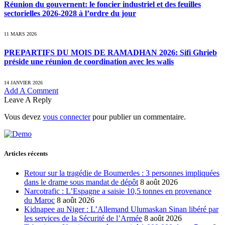
Réunion du gouvernent: le foncier industriel et des feuilles
sectorielles 2026-2028 à l’ordre du jour
11 MARS 2026
PREPARTIFS DU MOIS DE RAMADHAN 2026: Sifi Ghrieb
préside une réunion de coordination avec les walis
14 JANVIER 2026
Add A Comment
Leave A Reply
Vous devez
vous connecter
pour publier un commentaire.
Articles récents
Retour sur la tragédie de Boumerdes : 3 personnes impliquées
dans le drame sous mandat de dépôt
8 août 2026
Narcotrafic : L’Espagne a saisie 10,5 tonnes en provenance
du Maroc
8 août 2026
Kidnapee au Niger : L’Allemand Ulumaskan Sinan libéré par
les services de la Sécurité de l’Armée
8 août 2026