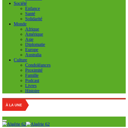
Société
Enfance
Santé
Solidarité
Monde
Afrique
Amérique
Asie
Diplomatie
Europe
Australia
Culture
Condoléances
Proximité
Famille
Podcast
Livres
Histoire
R
À LA UNE