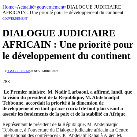
Home
»
Actualité
»
gouvernement
»
DIALOGUE JUDICIAIRE
AFRICAIN : Une priorité pour le développement du continent
GOUVERNEMENT
DIALOGUE JUDICIAIRE
AFRICAIN : Une priorité pour
le développement du continent
BY
AMAR CHEKAR
20 NOVEMBRE 2023
283
Le Premier ministre, M. Nadir Larbaoui, a affirmé, lundi, que
la vision du président de la République, M. Abdelmadjid
Tebboune, accordait la priorité à la dimension de
développement en tant qu’axe crucial de tout plan visant à
asseoir les fondements de la paix et de la stabilité en Afrique.
Représentant le président de la République, M. Abdelmadjid
Tebboune, à l’ouverture du Dialogue judiciaire africain au Centre
international des conférences CIC Abdelatif-Rahal à Alger, M.