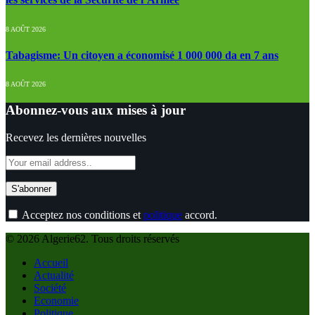
8 AOÛT 2026
Tabagisme: Un citoyen a économisé 1 000 000 da en 7 ans
8 AOÛT 2026
Abonnez-vous aux mises à jour
Recevez les dernières nouvelles
Acceptez nos conditions et
politique
accord.
© 2026 Algerie62. Tous droits réservés
Accueil
Actualité
Société
Economie
Politique