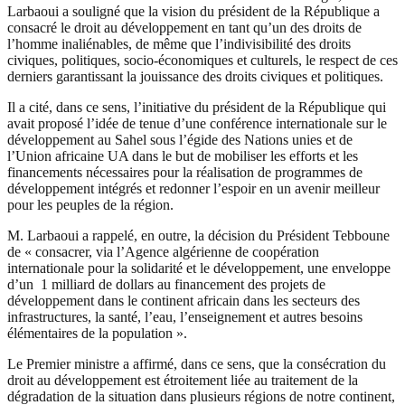
Larbaoui a souligné que la vision du président de la République a
consacré le droit au développement en tant qu’un des droits de
l’homme inaliénables, de même que l’indivisibilité des droits
civiques, politiques, socio-économiques et culturels, le respect de ces
derniers garantissant la jouissance des droits civiques et politiques.
Il a cité, dans ce sens, l’initiative du président de la République qui
avait proposé l’idée de tenue d’une conférence internationale sur le
développement au Sahel sous l’égide des Nations unies et de
l’Union africaine UA dans le but de mobiliser les efforts et les
financements nécessaires pour la réalisation de programmes de
développement intégrés et redonner l’espoir en un avenir meilleur
pour les peuples de la région.
M. Larbaoui a rappelé, en outre, la décision du Président Tebboune
de « consacrer, via l’Agence algérienne de coopération
internationale pour la solidarité et le développement, une enveloppe
d’un 1 milliard de dollars au financement des projets de
développement dans le continent africain dans les secteurs des
infrastructures, la santé, l’eau, l’enseignement et autres besoins
élémentaires de la population ».
Le Premier ministre a affirmé, dans ce sens, que la consécration du
droit au développement est étroitement liée au traitement de la
dégradation de la situation dans plusieurs régions de notre continent,