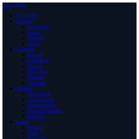
Close Menu
A LA UNE
Actualité
Flash Infos
Justice
National
Sports
Economie
Banque
Commerce
Finance
High-Tech
Industrie
Tourisme
Politique
Association
Communiqué
gouvernement
Droit de l’homme
Ministère
Société
Enfance
Santé
Solidarité