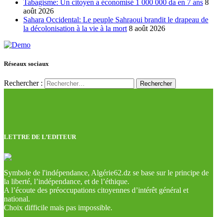
Tabagisme: Un citoyen a économisé 1 000 000 da en 7 ans
8
août 2026
Sahara Occidental: Le peuple Sahraoui brandit le drapeau de
la décolonisation à la vie à la mort
8 août 2026
Réseaux sociaux
Rechercher :
LETTRE DE L’EDITEUR
Symbole de l'indépendance, Algérie62.dz se base sur le principe de
la liberté, l’indépendance, et de l’éthique.
A l’écoute des préoccupations citoyennes d’intérêt général et
national.
Choix difficile mais pas impossible.