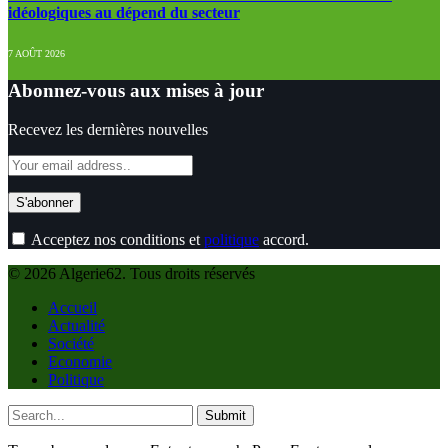
idéologiques au dépend du secteur
7 AOÛT 2026
Abonnez-vous aux mises à jour
Recevez les dernières nouvelles
Acceptez nos conditions et
politique
accord.
© 2026 Algerie62. Tous droits réservés
Accueil
Actualité
Société
Economie
Politique
Submit