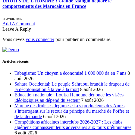
DROITS DE L’HOMME : Claude Mangin déplore le
comportements des Marocains en France
11 AVRIL 2025
Add A Comment
Leave A Reply
Vous devez
vous connecter
pour publier un commentaire.
Articles récents
Tabagisme: Un citoyen a économisé 1 000 000 da en 7 ans
8
août 2026
Sahara Occidental: Le peuple Sahraoui brandit le drapeau de
la décolonisation à la vie à la mort
8 août 2026
Education nationale : Louisa Hanoune dénonce les visées
idéologiques au dépend du secteur
7 août 2026
Marché des fruits est légumes : Les producteurs des Aures
s’interrogent sur le retour du principe du marché de l’offre et
de la demande
6 août 2026
Compétitions africaines interclubs 2026-2027 : Les clubs
algériens connaissent leurs adversaires aux tours préliminaires
6 août 2026