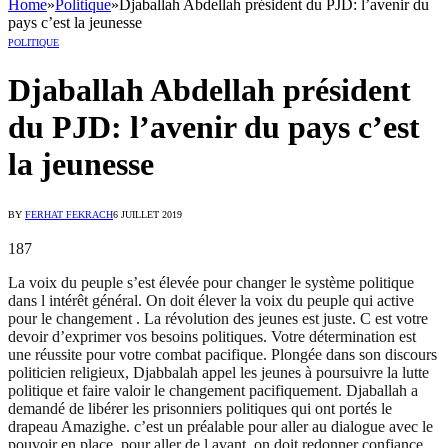
Home
»
Politique
»
Djaballah Abdellah président du PJD: l’avenir du
pays c’est la jeunesse
POLITIQUE
Djaballah Abdellah président
du PJD: l’avenir du pays c’est
la jeunesse
BY
FERHAT FEKRACH
6 JUILLET 2019
187
La voix du peuple s’est élevée pour changer le système politique
dans l intérêt général. On doit élever la voix du peuple qui active
pour le changement . La révolution des jeunes est juste. C est votre
devoir d’exprimer vos besoins politiques. Votre détermination est
une réussite pour votre combat pacifique. Plongée dans son discours
politicien religieux, Djabbalah appel les jeunes à poursuivre la lutte
politique et faire valoir le changement pacifiquement. Djaballah a
demandé de libérer les prisonniers politiques qui ont portés le
drapeau Amazighe. c’est un préalable pour aller au dialogue avec le
pouvoir en place. pour aller de l avant, on doit redonner confiance