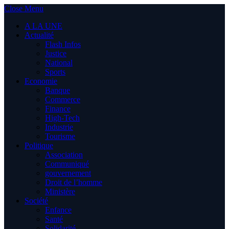
Close Menu
A LA UNE
Actualité
Flash Infos
Justice
National
Sports
Economie
Banque
Commerce
Finance
High-Tech
Industrie
Tourisme
Politique
Association
Communiqué
gouvernement
Droit de l’homme
Ministère
Société
Enfance
Santé
Solidarité