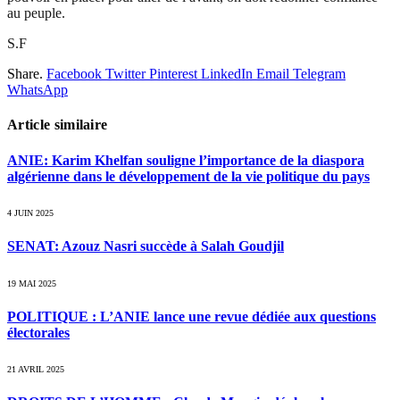
au peuple.
S.F
Share.
Facebook
Twitter
Pinterest
LinkedIn
Email
Telegram
WhatsApp
Article similaire
ANIE: Karim Khelfan souligne l’importance de la diaspora
algérienne dans le développement de la vie politique du pays
4 JUIN 2025
SENAT: Azouz Nasri succède à Salah Goudjil
19 MAI 2025
POLITIQUE : L’ANIE lance une revue dédiée aux questions
électorales
21 AVRIL 2025