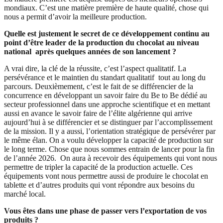
mondiaux. C’est une matière première de haute qualité, chose qui
nous a permit d’avoir la meilleure production.
Quelle est justement le secret de ce développement continu au
point d’être leader de la production du chocolat au niveau
national après quelques années de son lancement ?
A vrai dire, la clé de la réussite, c’est l’aspect qualitatif. La
persévérance et le maintien du standart qualitatif tout au long du
parcours. Deuxièmement, c’est le fait de se différencier de la
concurrence en développant un savoir faire du Be to Be dédié au
secteur professionnel dans une approche scientifique et en mettant
aussi en avance le savoir faire de l’élite algérienne qui arrive
aujourd’hui à se différencier et se distinguer par l’accomplissement
de la mission. Il y a aussi, l’orientation stratégique de persévérer par
le même élan. On a voulu développer la capacité de production sur
le long terme. Chose que nous sommes entrain de lancer pour la fin
de l’année 2026. On aura à recevoir des équipements qui vont nous
permettre de tripler la capacité de la production actuelle. Ces
équipements vont nous permettre aussi de produire le chocolat en
tablette et d’autres produits qui vont répondre aux besoins du
marché local.
Vous êtes dans une phase de passer vers l’exportation de vos
produits ?