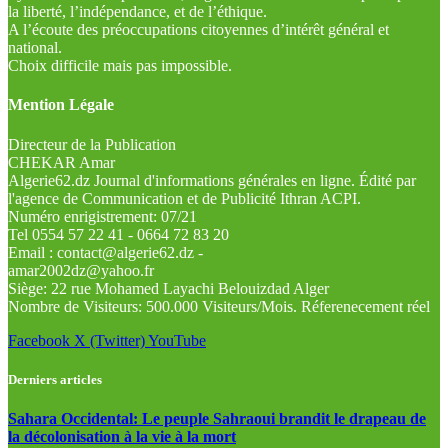
la liberté, l’indépendance, et de l’éthique.
A l’écoute des préoccupations citoyennes d’intérêt général et
national.
Choix difficile mais pas impossible.
Mention Légale
Directeur de la Publication
CHEKAR Amar
Algerie62.dz Journal d'informations générales en ligne. Édité par
l'agence de Communication et de Publicité Ithran ACPI.
Numéro enrigistrement: 07/21
Tel 0554 57 22 41 - 0664 72 83 20
Email : contact@algerie62.dz -
amar2002dz@yahoo.fr
Siège: 22 rue Mohamed Layachi Belouizdad Alger
Nombre de Visiteurs: 500.000 Visiteurs/Mois. Réferenecement réel
Facebook
X (Twitter)
YouTube
Derniers articles
Sahara Occidental: Le peuple Sahraoui brandit le drapeau de
la décolonisation à la vie à la mort