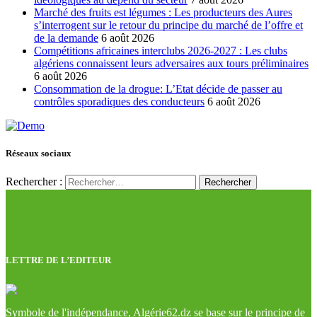
Marché des fruits est légumes : Les producteurs des Aures
s’interrogent sur le retour du principe du marché de l’offre et
de la demande
6 août 2026
Compétitions africaines interclubs 2026-2027 : Les clubs
algériens connaissent leurs adversaires aux tours préliminaires
6 août 2026
Consommation de la drogue: L’Etat décide de passer au
contrôles sporadiques des conducteurs
6 août 2026
Réseaux sociaux
Rechercher :
LETTRE DE L’EDITEUR
Symbole de l'indépendance, Algérie62.dz se base sur le principe de