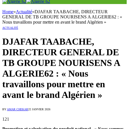
Home
»
Actualité
»
DJAFAR TAABACHE, DIRECTEUR
GENERAL DE TB GROUPE NOURISENS A ALGERIE62 : «
Nous travaillons pour mettre en avant le brand Algérien »
ACTUALITÉ
DJAFAR TAABACHE,
DIRECTEUR GENERAL DE
TB GROUPE NOURISENS A
ALGERIE62 : « Nous
travaillons pour mettre en
avant le brand Algérien »
BY
AMAR CHEKAR
22 JANVIER 2026
121
Promotion et valorisation du produit national . «
Nous sommes