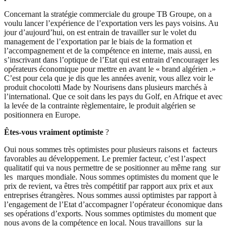
Concernant la stratégie commerciale du groupe TB Groupe, on a
voulu lancer l’expérience de l’exportation vers les pays voisins. Au
jour d’aujourd’hui, on est entrain de travailler sur le volet du
management de l’exportation par le biais de la formation et
l’accompagnement et de la compétence en interne, mais aussi, en
s’inscrivant dans l’optique de l’Etat qui est entrain d’encourager les
opérateurs économique pour mettre en avant le « brand algérien .»
C’est pour cela que je dis que les années avenir, vous allez voir le
produit chocolotti Made by Nourisens dans plusieurs marchés à
l’international. Que ce soit dans les pays du Golf, en Afrique et avec
la levée de la contrainte règlementaire, le produit algérien se
positionnera en Europe.
Êtes-vous vraiment optimiste
?
Oui nous sommes très optimistes pour plusieurs raisons et facteurs
favorables au développement. Le premier facteur, c’est l’aspect
qualitatif qui va nous permettre de se positionner au même rang sur
les marques mondiale. Nous sommes optimistes du moment que le
prix de revient, va êtres très compétitif par rapport aux prix et aux
entreprises étrangères. Nous sommes aussi optimistes par rapport à
l’engagement de l’Etat d’accompagner l’opérateur économique dans
ses opérations d’exports. Nous sommes optimistes du moment que
nous avons de la compétence en local. Nous travaillons sur la