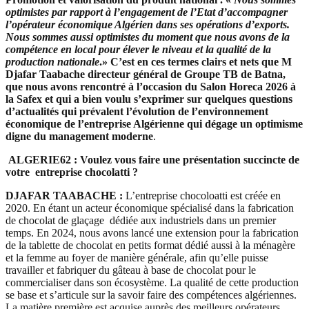
optimistes par rapport à l’engagement de l’Etat d’accompagner
l’opérateur économique Algérien dans ses opérations d’exports.
Nous sommes aussi optimistes du moment que nous avons de la
compétence en local pour élever le niveau et la qualité de la
production nationale
.» C’est en ces termes clairs et nets que M
Djafar Taabache directeur général de Groupe TB de Batna,
que nous avons rencontré à l’occasion du Salon Horeca 2026 à
la Safex et qui a bien voulu s’exprimer sur quelques questions
d’actualités qui prévalent l’évolution de l’environnement
économique de l’entreprise Algérienne qui dégage un optimisme
digne du management moderne
.
ALGERIE62 : Voulez vous faire une présentation succincte de
votre entreprise chocolatti ?
DJAFAR TAABACHE :
L’entreprise chocoloatti est créée en
2020. En étant un acteur économique spécialisé dans la fabrication
de chocolat de glaçage dédiée aux industriels dans un premier
temps. En 2024, nous avons lancé une extension pour la fabrication
de la tablette de chocolat en petits format dédié aussi à la ménagère
et la femme au foyer de manière générale, afin qu’elle puisse
travailler et fabriquer du gâteau à base de chocolat pour le
commercialiser dans son écosystème. La qualité de cette production
se base et s’articule sur la savoir faire des compétences algériennes.
La matière première est acquise auprès des meilleurs opérateurs