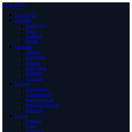
Close Menu
A LA UNE
Actualité
Flash Infos
Justice
National
Sports
Economie
Banque
Commerce
Finance
High-Tech
Industrie
Tourisme
Politique
Association
Communiqué
gouvernement
Droit de l’homme
Ministère
Société
Enfance
Santé
Solidarité