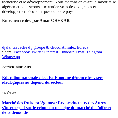
recherche et le développement. Nous mettons en avant le savoir faire
algérien et nous serons aux rendez vous des exigences et
développement économiques de notre pays.
Entretien réalisé par Amar CHEKAR
djafar taabache dg groupe tb chocolatti safex horeca
Share.
Facebook
Twitter
Pinterest
LinkedIn
Email
Telegram
WhatsApp
Article similaire
Education nationale : Louisa Hanoune dénonce les visées
idéologiques au dépend du secteur
7 AOÛT 2026
Marché des fruits est légumes : Les producteurs des Aures
s’interrogent sur le retour du principe du marché de l’offre et
de la demande