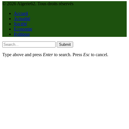
© 2026 Algerie62. Tous droits réservés
Accueil
Actualité
Société
Economie
Politique
Submit
Type above and press
Enter
to search. Press
Esc
to cancel.