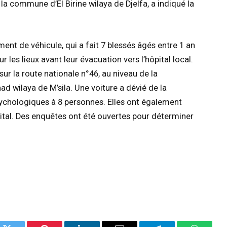
la commune d’El Birine wilaya de Djelfa, a indiqué la
ement de véhicule, qui a fait 7 blessés âgés entre 1 an
r les lieux avant leur évacuation vers l’hôpital local.
sur la route nationale n°46, au niveau de la
 wilaya de M’sila. Une voiture a dévié de la
ychologiques à 8 personnes. Elles ont également
pital. Des enquêtes ont été ouvertes pour déterminer