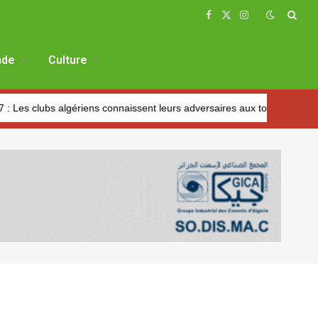
Facebook
X
Instagram
(Twitter)
de
Culture
algériens connaissent leurs adversaires aux tours préliminaires