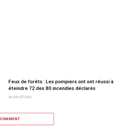
Feux de forêts : Les pompiers ont ont réussi à
éteindre 72 des 80 incendies déclarés
26 JUILLET 2026
 COMMENT