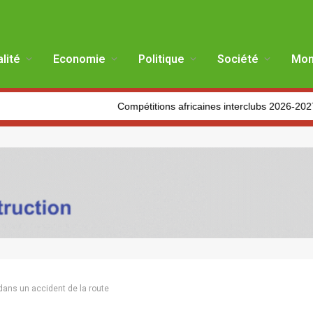
lité
Economie
Politique
Société
Mon
Compétitions africaines interclubs 2026-2027 : Les clubs 
dans un accident de la route