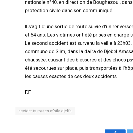
nationale n°40, en direction de Boughezoul, dans 
protection civile dans son communiqué.
Il s’agit d’une sortie de route suivie d’un renvers
et 54 ans. Les victimes ont été prises en charge su
Le second accident est survenu la veille à 23h03, 
commune de Slim, dans la daïra de Djebel Amssaad
chaussée, causant des blessures et des chocs ps
été secourues sur place, puis transportées à l’hô
les causes exactes de ces deux accidents.
F.F
accidents routes m'sila djelfa