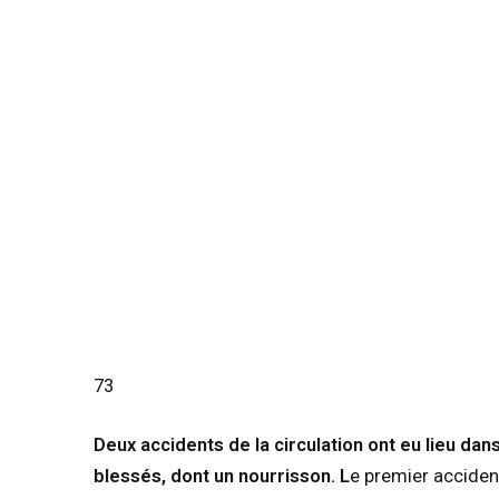
73
Deux accidents de la circulation ont eu lieu dans 
blessés, dont un nourrisson. L
e premier acciden