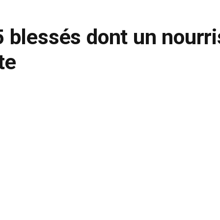
 blessés dont un nourr
te