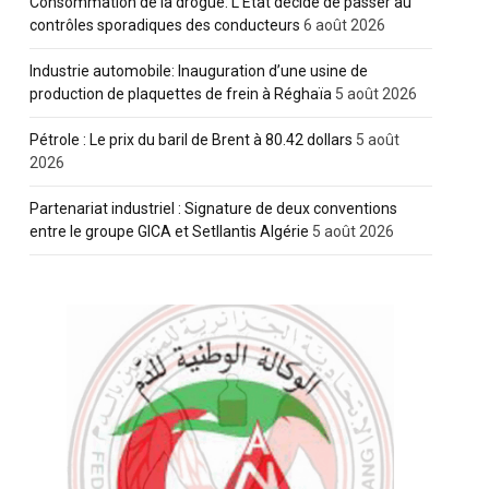
Consommation de la drogue: L’Etat décide de passer au
contrôles sporadiques des conducteurs
6 août 2026
Industrie automobile: Inauguration d’une usine de
production de plaquettes de frein à Réghaïa
5 août 2026
Pétrole : Le prix du baril de Brent à 80.42 dollars
5 août
2026
Partenariat industriel : Signature de deux conventions
entre le groupe GICA et Setllantis Algérie
5 août 2026