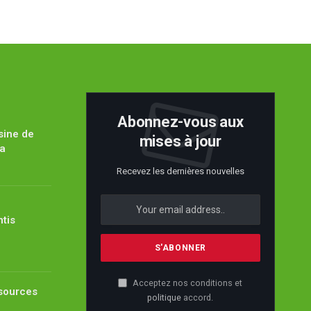
Abonnez-vous aux
sine de
mises à jour
ïa
Recevez les dernières nouvelles
ntis
Acceptez nos conditions et
ssources
politique
accord.