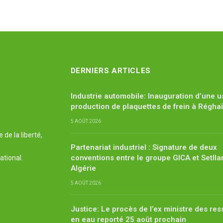
DERNIERS ARTICLES
Industrie automobile: Inauguration d’une u
production de plaquettes de frein à Régha
5 AOÛT 2026
de la liberté,
Partenariat industriel : Signature de deux
conventions entre le groupe GICA et Setlla
ational.
Algérie
5 AOÛT 2026
Justice: Le procès de l’ex ministre des re
en eau reporté 25 août prochain