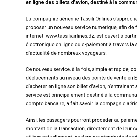
en ligne des billets d’avion, destiné à la commu
La compagnie aérienne Tassili Onlines s’approche 
proposer un nouveau service numérique, afin de fac
internet: www.tassiliairlines.dz, est ouvert à part
électronique en ligne ou e-paiement à travers la
d’actualité de nombreux voyageurs.
Ce nouveau service, à la fois, simple et rapide, c
déplacements au niveau des points de vente en 
d’acheter en ligne son billet d’avion, n’entrainant 
service est principalement destiné à la communa
compte bancaire, a fait savoir la compagnie aéri
Ainsi, les passagers pourront procéder au paiemen
montant de la transaction, directement de leur co