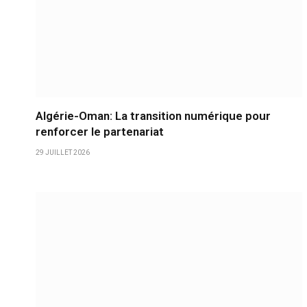
Algérie-Oman: La transition numérique pour
renforcer le partenariat
29 JUILLET 2026