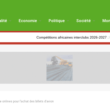
lité
Economie
Politique
Société
Mon
Compétitions africaines interclubs 2026-2027 : Les clubs algé
 onlines pour l’achat des billets d’avion