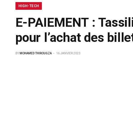
HIGH-TECH
E-PAIEMENT : Tassili
pour l’achat des bille
BY
MOHAMED THIROUGZA
16 JANVIER 2023