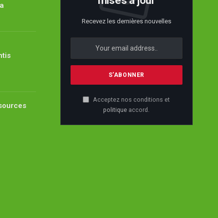
mises à jour
ïa
Recevez les dernières nouvelles
ntis
Acceptez nos conditions et
ssources
politique
accord.