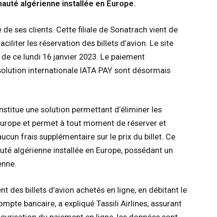
nauté algérienne installée en Europe.
de ses clients. Cette filiale de Sonatrach vient de
iliter les réservation des billets d’avion. Le site
ir de ce lundi 16 janvier 2023. Le paiement
 solution internationale IATA PAY sont désormais
onstitue une solution permettant d’éliminer les
Europe et permet à tout moment de réserver et
aucun frais supplémentaire sur le prix du billet. Ce
uté algérienne installée en Europe, possédant un
enne.
t des billets d’avion achetés en ligne, en débitant le
mpte bancaire, a expliqué Tassili Airlines, assurant