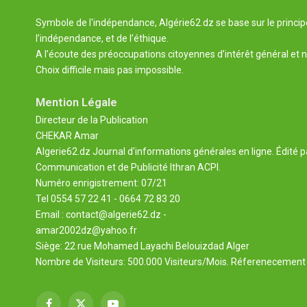
Symbole de l'indépendance, Algérie62.dz se base sur le principe 
l’indépendance, et de l’éthique.
A l’écoute des préoccupations citoyennes d’intérêt général et n
Choix difficile mais pas impossible.
Mention Légale
Directeur de la Publication
CHEKAR Amar
Algerie62.dz Journal d'informations générales en ligne. Édité p
Communication et de Publicité Ithran ACPI.
Numéro enrigistrement: 07/21
Tel 0554 57 22 41 - 0664 72 83 20
Email : contact@algerie62.dz -
amar2002dz@yahoo.fr
Siège: 22 rue Mohamed Layachi Belouizdad Alger
Nombre de Visiteurs: 500.000 Visiteurs/Mois. Réferenecement 