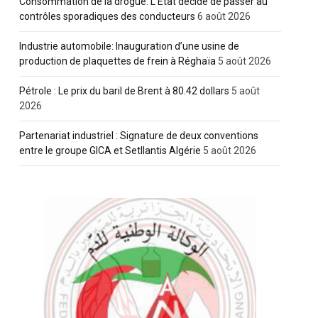
Consommation de la drogue: L’Etat décide de passer au
contrôles sporadiques des conducteurs
6 août 2026
Industrie automobile: Inauguration d’une usine de
production de plaquettes de frein à Réghaïa
5 août 2026
Pétrole : Le prix du baril de Brent à 80.42 dollars
5 août
2026
Partenariat industriel : Signature de deux conventions
entre le groupe GICA et Setllantis Algérie
5 août 2026