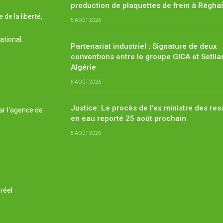
production de plaquettes de frein à Régha
de la liberté,
5 AOÛT 2026
ational.
Partenariat industriel : Signature de deux
conventions entre le groupe GICA et Setlla
Algérie
5 AOÛT 2026
Justice: Le procès de l’ex ministre des re
ar l'agence de
en eau reporté 25 août prochain
5 AOÛT 2026
réel