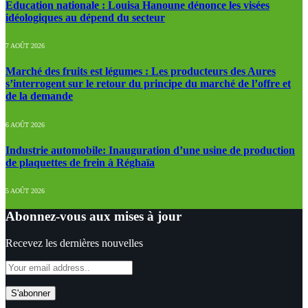
Education nationale : Louisa Hanoune dénonce les visées
idéologiques au dépend du secteur
7 AOÛT 2026
Marché des fruits est légumes : Les producteurs des Aures
s’interrogent sur le retour du principe du marché de l’offre et
de la demande
6 AOÛT 2026
Industrie automobile: Inauguration d’une usine de production
de plaquettes de frein à Réghaïa
5 AOÛT 2026
Abonnez-vous aux mises à jour
Recevez les dernières nouvelles