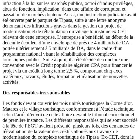
infraction à la loi sur les marchés publics, octroi d’indus privilèges,
abus de fonction, implication dans une affaire de corruption et
passation de marchés douteux. Aussi, une instruction judiciaire avait
été ouverte par le parquet de Tipasa, suite à une lettre anonyme
dénonçant des infractions graves dans la gestion du projet de
modernisation et de réhabilitation du village touristique ex-CET
relevant de cette entreprise. L’entreprise a bénéficié, au début de la
décennie écoulée, d’une enveloppe de prés de 4 milliards de DA,
portée ultérieurement à 5 milliards de DA, dans le cadre d’un
programme national visant la réhabilitation des complexes
touristiques publics. Suite à quoi, il a été décidé de conclure une
convention avec le Crédit populaire algérien CPA pour financer le
projet via un crédit à long terme 2,5 %, comportant cinq axes
matériaux, travaux, études, formation et réalisation de nouvelles
activités.
Des responsables irresponsables
Les fonds devant couvrir les trois unités touristiques la Corne d’or,
Matares et le village touristique, conformément à l’étude technique,
selon l’arrêt d’envoi de cette affaire devant le tribunal correctionnel
de première instance. Les différents responsables qui se sont succédé
à la tête de l’EGT avaient présenté, plusieurs fois, des demandes de
réévaluation de la valeur des crédits alloués aux travaux de
modernisation du complexe touristique de Tipasa Ex-CET, dont le