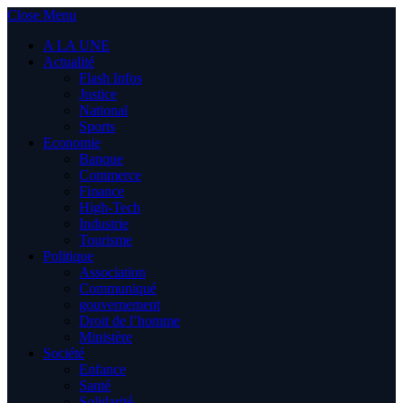
Close Menu
A LA UNE
Actualité
Flash Infos
Justice
National
Sports
Economie
Banque
Commerce
Finance
High-Tech
Industrie
Tourisme
Politique
Association
Communiqué
gouvernement
Droit de l’homme
Ministère
Société
Enfance
Santé
Solidarité