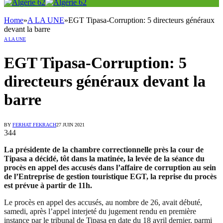
Home
»
A LA UNE
»
EGT Tipasa-Corruption: 5 directeurs généraux
devant la barre
A LA UNE
EGT Tipasa-Corruption: 5
directeurs généraux devant la
barre
BY
FERHAT FEKRACH
27 JUIN 2021
344
La présidente de la chambre correctionnelle près la cour de
Tipasa a décidé, tôt dans la matinée, la levée de la séance du
procès en appel des accusés dans l’affaire de corruption au sein
de l’Entreprise de gestion touristique EGT, la reprise du procès
est prévue à partir de 11h.
Le procès en appel des accusés, au nombre de 26, avait débuté,
samedi, après l’appel interjeté du jugement rendu en première
instance par le tribunal de Tipasa en date du 18 avril dernier, parmi