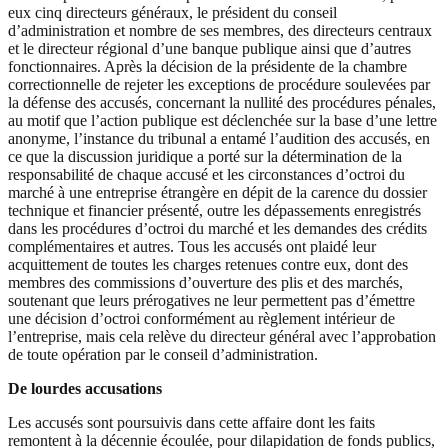
eux cinq directeurs généraux, le président du conseil
d’administration et nombre de ses membres, des directeurs centraux
et le directeur régional d’une banque publique ainsi que d’autres
fonctionnaires. Après la décision de la présidente de la chambre
correctionnelle de rejeter les exceptions de procédure soulevées par
la défense des accusés, concernant la nullité des procédures pénales,
au motif que l’action publique est déclenchée sur la base d’une lettre
anonyme, l’instance du tribunal a entamé l’audition des accusés, en
ce que la discussion juridique a porté sur la détermination de la
responsabilité de chaque accusé et les circonstances d’octroi du
marché à une entreprise étrangère en dépit de la carence du dossier
technique et financier présenté, outre les dépassements enregistrés
dans les procédures d’octroi du marché et les demandes des crédits
complémentaires et autres. Tous les accusés ont plaidé leur
acquittement de toutes les charges retenues contre eux, dont des
membres des commissions d’ouverture des plis et des marchés,
soutenant que leurs prérogatives ne leur permettent pas d’émettre
une décision d’octroi conformément au règlement intérieur de
l’entreprise, mais cela relève du directeur général avec l’approbation
de toute opération par le conseil d’administration.
De lourdes accusations
Les accusés sont poursuivis dans cette affaire dont les faits
remontent à la décennie écoulée, pour dilapidation de fonds publics,