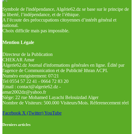
Symbole de l'indépendance, Algérie62.dz se base sur le principe de
la liberté, l’indépendance, et de l’éthique.
A l’écoute des préoccupations citoyennes d’intérêt général et
national.
Choix difficile mais pas impossible.
Mention Légale
Directeur de la Publication
CHEKAR Amar
Algerie62.dz Journal d'informations générales en ligne. Édité par
l'agence de Communication et de Publicité Ithran ACPI.
Numéro enrigistrement: 07/21
Tel 0554 57 22 41 - 0664 72 83 20
Email : contact@algerie62.dz -
amar2002dz@yahoo.fr
Siège: 22 rue Mohamed Layachi Belouizdad Alger
Nombre de Visiteurs: 500.000 Visiteurs/Mois. Réferenecement réel
Facebook
X (Twitter)
YouTube
Derniers articles