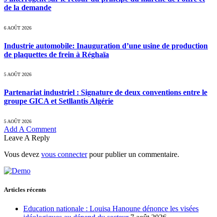
de la demande
6 AOÛT 2026
Industrie automobile: Inauguration d’une usine de production
de plaquettes de frein à Réghaïa
5 AOÛT 2026
Partenariat industriel : Signature de deux conventions entre le
groupe GICA et Setllantis Algérie
5 AOÛT 2026
Add A Comment
Leave A Reply
Vous devez
vous connecter
pour publier un commentaire.
Articles récents
Education nationale : Louisa Hanoune dénonce les visées