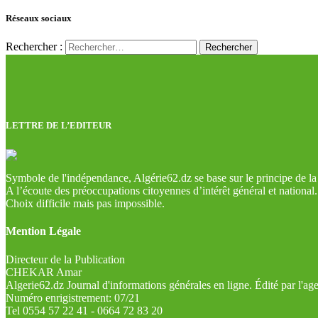
Réseaux sociaux
Rechercher :
LETTRE DE L’EDITEUR
Symbole de l'indépendance, Algérie62.dz se base sur le principe de la l
A l’écoute des préoccupations citoyennes d’intérêt général et national.
Choix difficile mais pas impossible.
Mention Légale
Directeur de la Publication
CHEKAR Amar
Algerie62.dz Journal d'informations générales en ligne. Édité par l'a
Numéro enrigistrement: 07/21
Tel 0554 57 22 41 - 0664 72 83 20