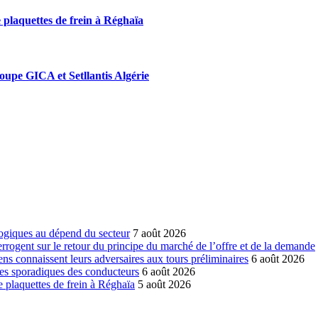
 plaquettes de frein à Réghaïa
roupe GICA et Setllantis Algérie
ogiques au dépend du secteur
7 août 2026
errogent sur le retour du principe du marché de l’offre et de la demande
ns connaissent leurs adversaires aux tours préliminaires
6 août 2026
es sporadiques des conducteurs
6 août 2026
 plaquettes de frein à Réghaïa
5 août 2026