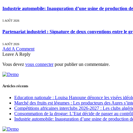
Industrie automobile: Inauguration d’une usine de production de
5 AOÛT 2026
Partenariat industriel : Signature de deux conventions entre le g
5 AOÛT 2026
Add A Comment
Leave A Reply
Vous devez
vous connecter
pour publier un commentaire.
Articles récents
Education nationale : Louisa Hanoune dénonce les visées idéol
Marché des fruits est légumes : Les producteurs des Aures s’int
Compétitions africaines interclubs 2026-2027 : Les clubs algérie
Consommation de la drogue: L’Etat décide de passer au contrôl
Industrie automobile: Inauguration d’une usine de production de