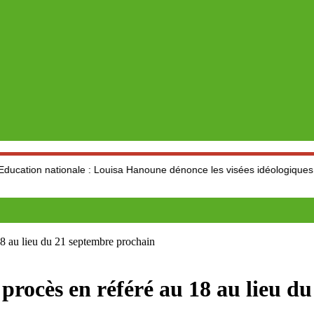
onale : Louisa Hanoune dénonce les visées idéologiques au dépend du 
18 au lieu du 21 septembre prochain
rocès en référé au 18 au lieu d