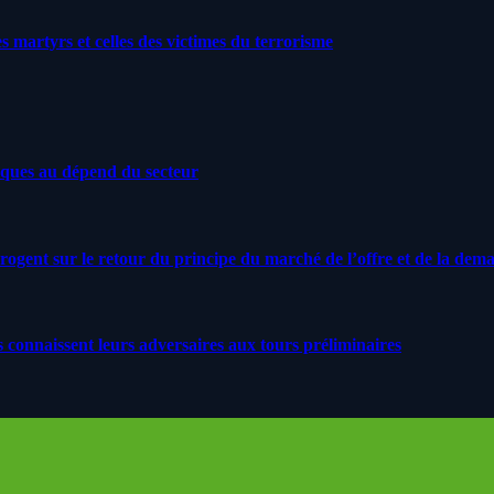
artyrs et celles des victimes du terrorisme
iques au dépend du secteur
rrogent sur le retour du principe du marché de l’offre et de la dem
s connaissent leurs adversaires aux tours préliminaires