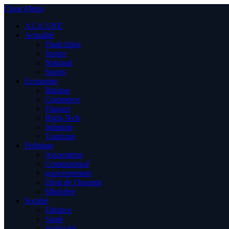
Close Menu
A LA UNE
Actualité
Flash Infos
Justice
National
Sports
Economie
Banque
Commerce
Finance
High-Tech
Industrie
Tourisme
Politique
Association
Communiqué
gouvernement
Droit de l’homme
Ministère
Société
Enfance
Santé
Solidarité