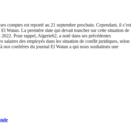
es comptes est reporté au 21 septembre prochain. Cependant, il s’est
l El Watan. La première date qui devait trancher sur cette situation de
e 2022. Pour rappel, Algerie62, a noté dans ses précédentes
es salaires des employés dans les situation de conflit juridiques, selon
et à nos confrères du journal El Watan a qui nous souhaitons une
ande