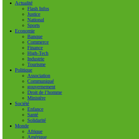
Actualité
Flash Infos
Justice
National
Sports
Economie
Banque
Commerce
Finance
High-Tech
Industrie
Tourisme
Politique
Association
Communiqué
gouvernement
Droit de l’homme
Ministère
Société
Enfance
Santé
Solidarité
Monde
Afrique
Amérique