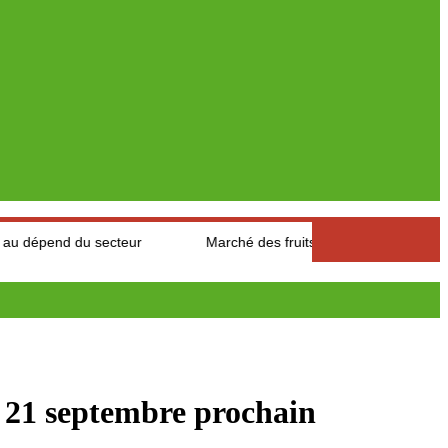
secteur
Marché des fruits est légumes : Les producteurs des A
u 21 septembre prochain