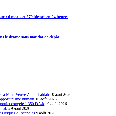
roue : 6 morts et 279 blessés en 24 heures
ans le drame sous mandat de dépôt
age à Mme Veuve Zahra Lahlah
10 août 2026
l’opportunisme humain
10 août 2026
 poulet congelé à 350 DA/kg
9 août 2026
annabis
9 août 2026
es risques d’incendies
9 août 2026