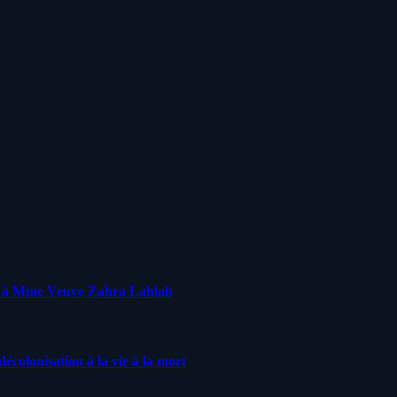
ge à Mme Veuve Zahra Lahlah
écolonisation à la vie à la mort