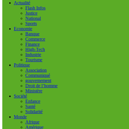
Actualité
Flash Infos
Justice
National
Sports
Economie
Banque
Commerce
Finance
High-Tech
Industrie
Tourisme
Politique
Association
Communiqué
gouvernement
Droit de l’homme
Ministère
Société
Enfance
Santé
Solidarité
Monde
Afrique
Amérique