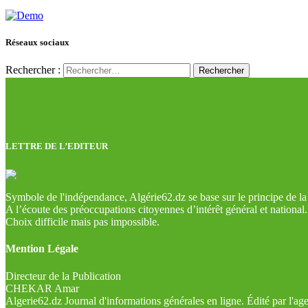
Réseaux sociaux
Rechercher :
LETTRE DE L’EDITEUR
Symbole de l'indépendance, Algérie62.dz se base sur le principe de la l
A l’écoute des préoccupations citoyennes d’intérêt général et national.
Choix difficile mais pas impossible.
Mention Légale
Directeur de la Publication
CHEKAR Amar
Algerie62.dz Journal d'informations générales en ligne. Édité par l'a