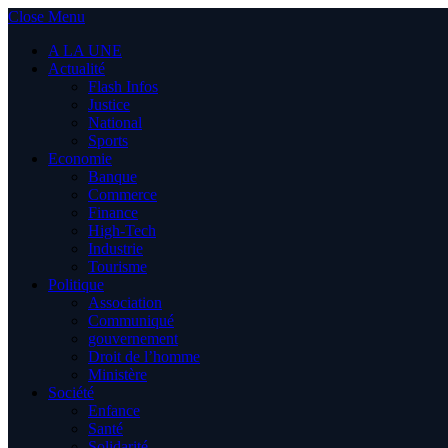
Close Menu
A LA UNE
Actualité
Flash Infos
Justice
National
Sports
Economie
Banque
Commerce
Finance
High-Tech
Industrie
Tourisme
Politique
Association
Communiqué
gouvernement
Droit de l’homme
Ministère
Société
Enfance
Santé
Solidarité