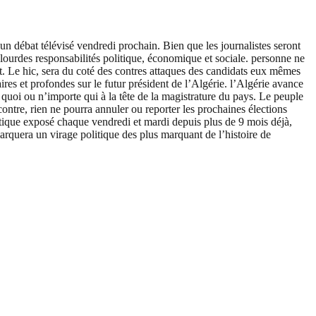
n débat télévisé vendredi prochain. Bien que les journalistes seront
s lourdes responsabilités politique, économique et sociale. personne ne
ut. Le hic, sera du coté des contres attaques des candidats eux mêmes
aires et profondes sur le futur président de l’Algérie. l’Algérie avance
 quoi ou n’importe qui à la tête de la magistrature du pays. Le peuple
contre, rien ne pourra annuler ou reporter les prochaines élections
olitique exposé chaque vendredi et mardi depuis plus de 9 mois déjà,
 marquera un virage politique des plus marquant de l’histoire de