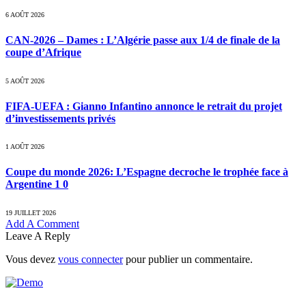
6 AOÛT 2026
CAN-2026 – Dames : L’Algérie passe aux 1/4 de finale de la
coupe d’Afrique
5 AOÛT 2026
FIFA-UEFA : Gianno Infantino annonce le retrait du projet
d’investissements privés
1 AOÛT 2026
Coupe du monde 2026: L’Espagne decroche le trophée face à
Argentine 1 0
19 JUILLET 2026
Add A Comment
Leave A Reply
Vous devez
vous connecter
pour publier un commentaire.