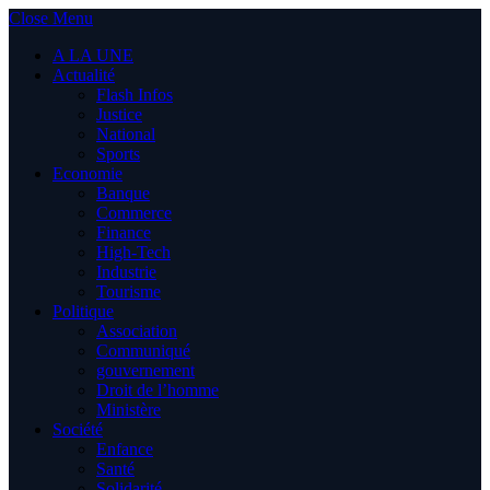
Close Menu
A LA UNE
Actualité
Flash Infos
Justice
National
Sports
Economie
Banque
Commerce
Finance
High-Tech
Industrie
Tourisme
Politique
Association
Communiqué
gouvernement
Droit de l’homme
Ministère
Société
Enfance
Santé
Solidarité