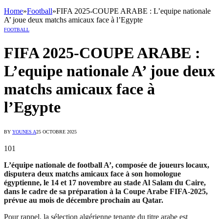
Home
»
Football
»
FIFA 2025-COUPE ARABE : L’equipe nationale
A’ joue deux matchs amicaux face à l’Egypte
FOOTBALL
FIFA 2025-COUPE ARABE :
L’equipe nationale A’ joue deux
matchs amicaux face à
l’Egypte
BY
YOUNES A
25 OCTOBRE 2025
101
L’équipe nationale de football A’, composée de joueurs locaux,
disputera deux matchs amicaux face à son homologue
égyptienne, le 14 et 17 novembre au stade Al Salam du Caire,
dans le cadre de sa préparation à la Coupe Arabe FIFA-2025,
prévue au mois de décembre prochain au Qatar.
Pour rappel, la sélection algérienne tenante du titre arabe est