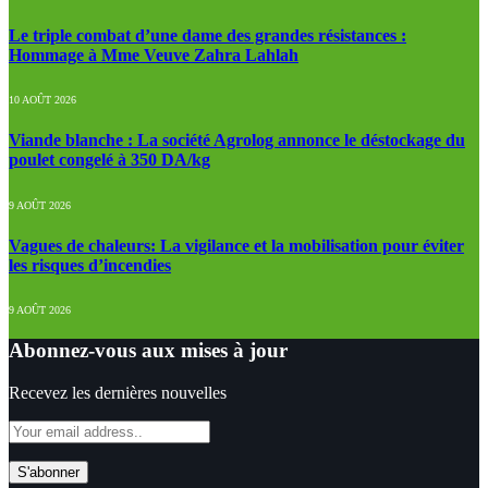
Le triple combat d’une dame des grandes résistances :
Hommage à Mme Veuve Zahra Lahlah
10 AOÛT 2026
Viande blanche : La société Agrolog annonce le déstockage du
poulet congelé à 350 DA/kg
9 AOÛT 2026
Vagues de chaleurs: La vigilance et la mobilisation pour éviter
les risques d’incendies
9 AOÛT 2026
Abonnez-vous aux mises à jour
Recevez les dernières nouvelles