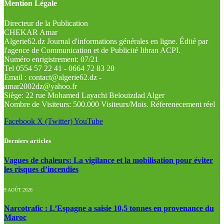
Mention Légale
Directeur de la Publication
CHEKAR Amar
Algerie62.dz Journal d'informations générales en ligne. Édité par
l'agence de Communication et de Publicité Ithran ACPI.
Numéro enrigistrement: 07/21
Tel 0554 57 22 41 - 0664 72 83 20
Email : contact@algerie62.dz -
amar2002dz@yahoo.fr
Siège: 22 rue Mohamed Layachi Belouizdad Alger
Nombre de Visiteurs: 500.000 Visiteurs/Mois. Réferenecement réel
Facebook
X (Twitter)
YouTube
Derniers articles
Vagues de chaleurs: La vigilance et la mobilisation pour éviter
les risques d’incendies
9 AOÛT 2026
Narcotrafic : L’Espagne a saisie 10,5 tonnes en provenance du
Maroc