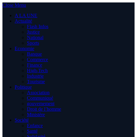
Close Menu
A LA UNE
Actualité
Flash Infos
Justice
National
Sports
Economie
Banque
Commerce
Finance
High-Tech
Industrie
Tourisme
Politique
Association
Communiqué
gouvernement
Droit de l’homme
Ministère
Société
Enfance
Santé
Solidarité