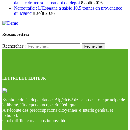
dans le drame sous mandat de dépôt
8 août 2026
Narcotrafic : L’Espagne a saisie 10,5 tonnes en provenance
du Maroc
8 août 2026
Réseaux sociaux
Rechercher :
LETTRE DE L’EDITEUR
Symbole de l'indépendance, Algérie62.dz se base sur le principe de
la liberté, l’indépendance, et de l’éthique.
A l’écoute des préoccupations citoyennes d’intérêt général et
national.
Choix difficile mais pas impossible.