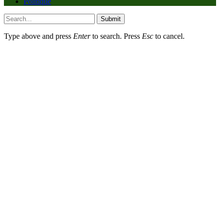
Politique
Submit
Type above and press
Enter
to search. Press
Esc
to cancel.