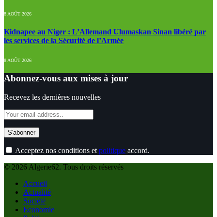
8 AOÛT 2026
Kidnapee au Niger : L’Allemand Ulumaskan Sinan libéré par
les services de la Sécurité de l’Armée
8 AOÛT 2026
Abonnez-vous aux mises à jour
Recevez les dernières nouvelles
Acceptez nos conditions et
politique
accord.
© 2026 Algerie62. Tous droits réservés
Accueil
Actualité
Société
Economie