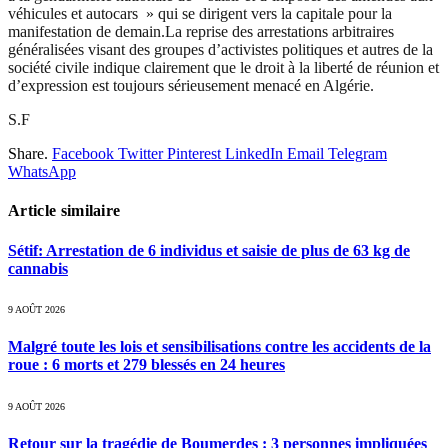
véhicules et autocars » qui se dirigent vers la capitale pour la
manifestation de demain.La reprise des arrestations arbitraires
généralisées visant des groupes d’activistes politiques et autres de la
société civile indique clairement que le droit à la liberté de réunion et
d’expression est toujours sérieusement menacé en Algérie.
S.F
Share.
Facebook
Twitter
Pinterest
LinkedIn
Email
Telegram
WhatsApp
Article similaire
Sétif: Arrestation de 6 individus et saisie de plus de 63 kg de
cannabis
9 AOÛT 2026
Malgré toute les lois et sensibilisations contre les accidents de la
roue : 6 morts et 279 blessés en 24 heures
9 AOÛT 2026
Retour sur la tragédie de Boumerdes : 3 personnes impliquées