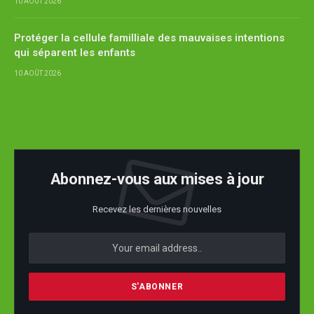
10 AOÛT 2026
Protéger la cellule familliale des mauvaises intentions
qui séparent les enfants
10 AOÛT 2026
Abonnez-vous aux mises à jour
Recevez les dernières nouvelles