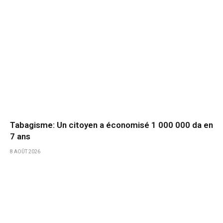
Tabagisme: Un citoyen a économisé 1 000 000 da en
7 ans
8 AOÛT 2026