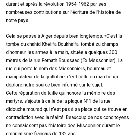
durant et aprés la révolution 1954-1962 par ses
nombreuses contributions sur l’écriture de l’histoire de
notre pays.
Cela se passe à Alger depuis bien longtemps. »C’est la
tombe du chahid Khelifa Boukhalfa, tombé zu champs
d’honneur les armes à la main, située a quelques 300
mètres de la rue Ferhath Boussaad (Ex Messonnier). La
rue qui porte le nom des Missonniers, bourreau et
manipulateur de la guillotine, c’est celle du marché »,a
déploré notre source bien informé sur le sujet.
Cette réparation de taille qui honore la mémoire des
martyrs, s’ajoute à celle de la plaque N°1 de la rue
didouche mourad qui n’est pas à sa place qui se trouve en
contradiction avec la réalité. Beaucoup de nos concitoyens
ne connaissent pas l’histoire des Missonnier durant le
colonialisme français de 132 ans.