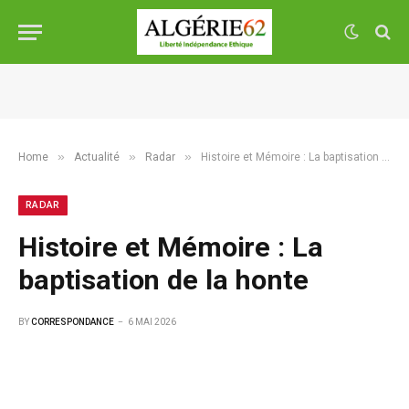
»
»
»
Home
Actualité
Radar
Histoire et Mémoire : La baptisation de la honte
RADAR
Histoire et Mémoire : La
baptisation de la honte
BY
CORRESPONDANCE
6 MAI 2026