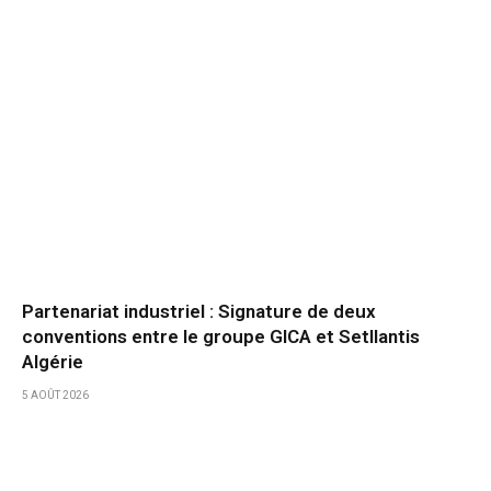
Partenariat industriel : Signature de deux
conventions entre le groupe GICA et Setllantis
Algérie
5 AOÛT 2026