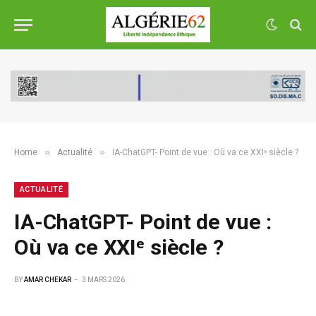
»
»
Home
Actualité
IA-ChatGPT- Point de vue : Où va ce XXIᵉ siècle ?
ACTUALITÉ
IA-ChatGPT- Point de vue :
Où va ce XXIᵉ siècle ?
BY
AMAR CHEKAR
3 MARS 2026