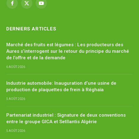
Facebook
X
YouTube
(Twitter)
DERNIERS ARTICLES
Marché des fruits est légumes : Les producteurs des
Aures s’interrogent sur le retour du principe du marché
de l’offre et de la demande
6 AOÛT 2026
Industrie automobile: Inauguration d’une usine de
production de plaquettes de frein à Réghaïa
5 AOÛT 2026
Partenariat industriel : Signature de deux conventions
entre le groupe GICA et Setllantis Algérie
5 AOÛT 2026