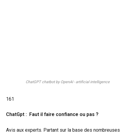
ChatGPT chatbot by OpenAI - artificial intelligence
161
ChatGpt : Faut il faire confiance ou pas ?
Avis aux experts. Partant sur la base des nombreuses