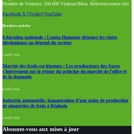
Nombre de Visiteurs: 500.000 Visiteurs/Mois. Réferenecement réel
Facebook
X (Twitter)
YouTube
Derniers articles
Education nationale : Louisa Hanoune dénonce les visées
idéologiques au dépend du secteur
7 AOÛT 2026
Marché des fruits est légumes : Les producteurs des Aures
s’interrogent sur le retour du principe du marché de l’offre et
de la demande
6 AOÛT 2026
Industrie automobile: Inauguration d’une usine de production
de plaquettes de frein à Réghaïa
5 AOÛT 2026
Abonnez-vous aux mises à jour