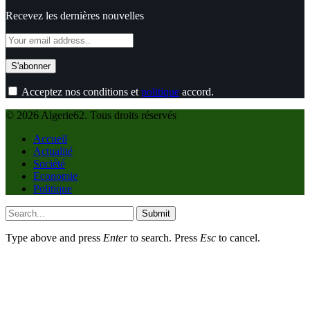
Recevez les dernières nouvelles
Acceptez nos conditions et
politique
accord.
© 2026 Algerie62. Tous droits réservés
Accueil
Actualité
Société
Economie
Politique
Submit
Type above and press
Enter
to search. Press
Esc
to cancel.