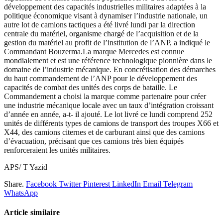
développement des capacités industrielles militaires adaptées à la
politique économique visant à dynamiser l’industrie nationale, un
autre lot de camions tactiques a été livré lundi par la direction
centrale du matériel, organisme chargé de l’acquisition et de la
gestion du matériel au profit de l’institution de l’ANP, a indiqué le
Commandant Bouzerma.La marque Mercedes est connue
mondialement et est une référence technologique pionnière dans le
domaine de l’industrie mécanique. En concrétisation des démarches
du haut commandement de l’ANP pour le développement des
capacités de combat des unités des corps de bataille. Le
Commandement a choisi la marque comme partenaire pour créer
une industrie mécanique locale avec un taux d’intégration croissant
d’année en année, a-t- il ajouté. Le lot livré ce lundi comprend 252
unités de différents types de camions de transport des troupes X66 et
X44, des camions citernes et de carburant ainsi que des camions
d’évacuation, précisant que ces camions très bien équipés
renforceraient les unités militaires.
APS/ T Yazid
Share.
Facebook
Twitter
Pinterest
LinkedIn
Email
Telegram
WhatsApp
Article similaire