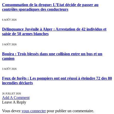
Consommation de la drogue: L’Etat décide de passer au
contrôles sporadiques des conducteurs
6 AOÛT 2026
Délinquance Juvénile à Alger : Arrestation de 42 individus et
saisie de 58 armes blanches
3 AOÛT 2026
Bouira : Trois blessés dans une collision entre un bus et un
camion
3 AOÛT 2026
Feux de forêts : Les pompiers ont ont réussi à éteindre 72 des 80
incendies déclarés
26 JUILLET 2026
Add A Comment
Leave A Reply
Vous devez
vous connecter
pour publier un commentaire.