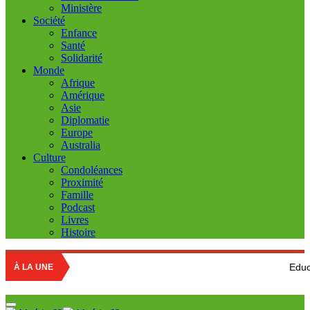
Ministère
Société
Enfance
Santé
Solidarité
Monde
Afrique
Amérique
Asie
Diplomatie
Europe
Australia
Culture
Condoléances
Proximité
Famille
Podcast
Livres
Histoire
Education nationale 
À LA UNE