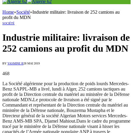
Home
»
Société
»
Industrie militaire: livraison de 252 camions au
profit du MDN
SOCIÉTÉ
Industrie militaire: livraison de
252 camions au profit du MDN
BY
YASMINE B
28 MAI 2019
468
La Société algérienne pour la production de poids lourds Mercedes-
Benz SAPPL-MB a livré, lundi à Alger, 252 camions tactiques au
profit de la Direction centrale du matériel au ministère de la Défense
nationale MDN
.
Le protocole de livraison a été signé par le
Commandant et représentant de la Direction centrale du matériel au
ministère de la Défense nationale, Bouzerma Mustapha et le
Directeur général de la société Algerian Motors services Mercedes-
Benz AMS-MB SPA, Djamel Mahiout.Dans le cadre du programme
tracé par le ministère de la Défense nationale visant à hisser les
capacités de l’Armée nationale populaire ANP à travers le