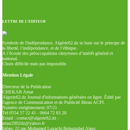
LETTRE DE L’EDITEUR
Symbole de l'indépendance, Algérie62.dz se base sur le principe de
la liberté, l’indépendance, et de l’éthique.
A l’écoute des préoccupations citoyennes d’intérêt général et
national.
Choix difficile mais pas impossible.
Mention Légale
Directeur de la Publication
CHEKAR Amar
Algerie62.dz Journal d'informations générales en ligne. Édité par
l'agence de Communication et de Publicité Ithran ACPI.
Numéro enrigistrement: 07/21
Tel 0554 57 22 41 - 0664 72 83 20
Email : contact@algerie62.dz -
amar2002dz@yahoo.fr
Siège: 22 rue Mohamed Layachi Belouizdad Alger