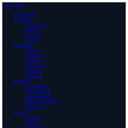
Close Menu
A LA UNE
Actualité
Flash Infos
Justice
National
Sports
Economie
Banque
Commerce
Finance
High-Tech
Industrie
Tourisme
Politique
Association
Communiqué
gouvernement
Droit de l’homme
Ministère
Société
Enfance
Santé
Solidarité