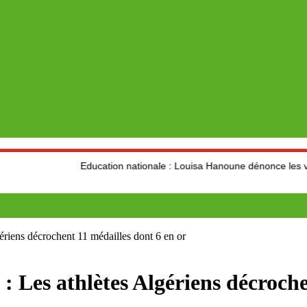
Education nationale : Louisa Hanoune dénonce les visées idéologi
ns décrochent 11 médailles dont 6 en or
 athlètes Algériens décrochent