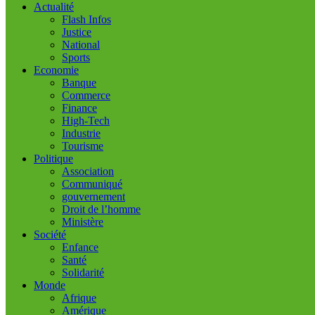
Actualité
Flash Infos
Justice
National
Sports
Economie
Banque
Commerce
Finance
High-Tech
Industrie
Tourisme
Politique
Association
Communiqué
gouvernement
Droit de l’homme
Ministère
Société
Enfance
Santé
Solidarité
Monde
Afrique
Amérique