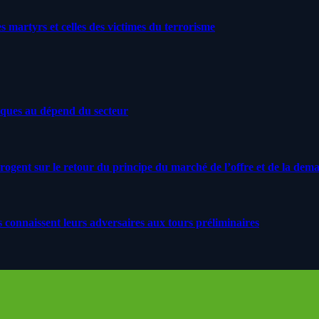
artyrs et celles des victimes du terrorisme
iques au dépend du secteur
rrogent sur le retour du principe du marché de l’offre et de la dem
s connaissent leurs adversaires aux tours préliminaires