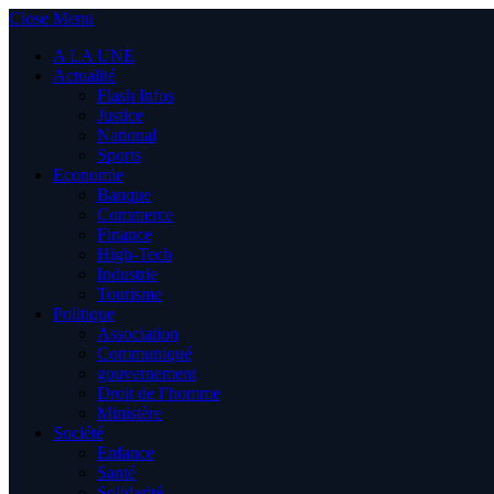
Close Menu
A LA UNE
Actualité
Flash Infos
Justice
National
Sports
Economie
Banque
Commerce
Finance
High-Tech
Industrie
Tourisme
Politique
Association
Communiqué
gouvernement
Droit de l’homme
Ministère
Société
Enfance
Santé
Solidarité