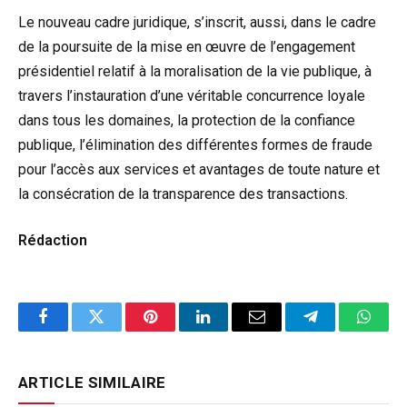
Le nouveau cadre juridique, s’inscrit, aussi, dans le cadre
de la poursuite de la mise en œuvre de l’engagement
présidentiel relatif à la moralisation de la vie publique, à
travers l’instauration d’une véritable concurrence loyale
dans tous les domaines, la protection de la confiance
publique, l’élimination des différentes formes de fraude
pour l’accès aux services et avantages de toute nature et
la consécration de la transparence des transactions.
Rédaction
Facebook
Twitter
Pinterest
LinkedIn
Email
Telegram
Whats
ARTICLE SIMILAIRE