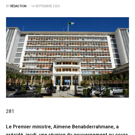
BY
RÉDACTION
14 SEPTEMBRE 2023
281
Le Premier ministre, Aïmene Benabderrahmane, a
présidé, jeudi, une réunion du gouvernement au cours