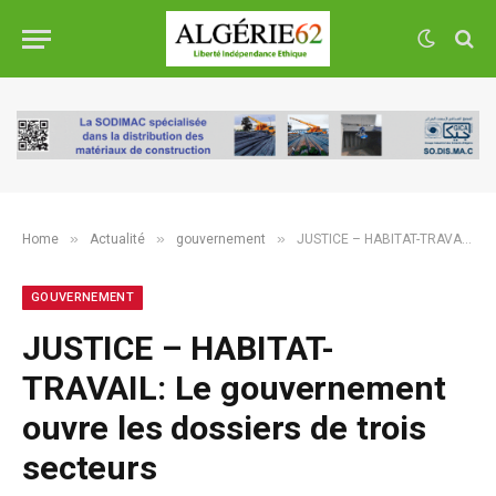
»
»
»
Home
Actualité
gouvernement
JUSTICE – HABITAT-TRAVAIL: Le gouvernement ouvre les dossiers de trois secteurs
GOUVERNEMENT
JUSTICE – HABITAT-
TRAVAIL: Le gouvernement
ouvre les dossiers de trois
secteurs