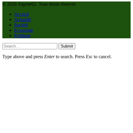
© 2026 Algerie62. Tous droits réservés
Accueil
Actualité
Société
Economie
Politique
Submit
Type above and press
Enter
to search. Press
Esc
to cancel.