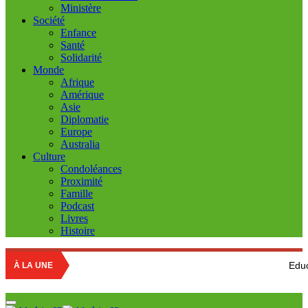
Ministère
Société
Enfance
Santé
Solidarité
Monde
Afrique
Amérique
Asie
Diplomatie
Europe
Australia
Culture
Condoléances
Proximité
Famille
Podcast
Livres
Histoire
Education nation
À LA UNE