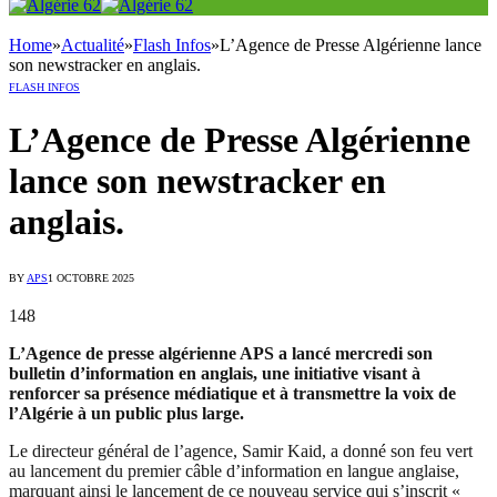
Home
»
Actualité
»
Flash Infos
»
L’Agence de Presse Algérienne lance
son newstracker en anglais.
FLASH INFOS
L’Agence de Presse Algérienne
lance son newstracker en
anglais.
BY
APS
1 OCTOBRE 2025
148
L’Agence de presse algérienne APS a lancé mercredi son
bulletin d’information en anglais, une initiative visant à
renforcer sa présence médiatique et à transmettre la voix de
l’Algérie à un public plus large.
Le directeur général de l’agence, Samir Kaid, a donné son feu vert
au lancement du premier câble d’information en langue anglaise,
marquant ainsi le lancement de ce nouveau service qui s’inscrit «