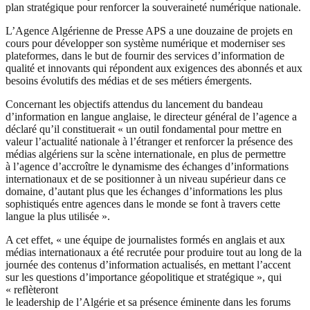
plan stratégique pour renforcer la souveraineté numérique nationale.
L’Agence Algérienne de Presse APS a une douzaine de projets en
cours pour développer son système numérique et moderniser ses
plateformes, dans le but de fournir des services d’information de
qualité et innovants qui répondent aux exigences des abonnés et aux
besoins évolutifs des médias et de ses métiers émergents.
Concernant les objectifs attendus du lancement du bandeau
d’information en langue anglaise, le directeur général de l’agence a
déclaré qu’il constituerait « un outil fondamental pour mettre en
valeur l’actualité nationale à l’étranger et renforcer la présence des
médias algériens sur la scène internationale, en plus de permettre
à l’agence d’accroître le dynamisme des échanges d’informations
internationaux et de se positionner à un niveau supérieur dans ce
domaine, d’autant plus que les échanges d’informations les plus
sophistiqués entre agences dans le monde se font à travers cette
langue la plus utilisée ».
A cet effet, « une équipe de journalistes formés en anglais et aux
médias internationaux a été recrutée pour produire tout au long de la
journée des contenus d’information actualisés, en mettant l’accent
sur les questions d’importance géopolitique et stratégique », qui
« reflèteront
le leadership de l’Algérie et sa présence éminente dans les forums