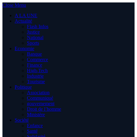
Close Menu
A LA UNE
Actualité
Flash Infos
Justice
National
Sports
Economie
Banque
Commerce
Finance
High-Tech
Industrie
Tourisme
Politique
Association
Communiqué
gouvernement
Droit de l’homme
Ministère
Société
Enfance
Santé
Solidarité