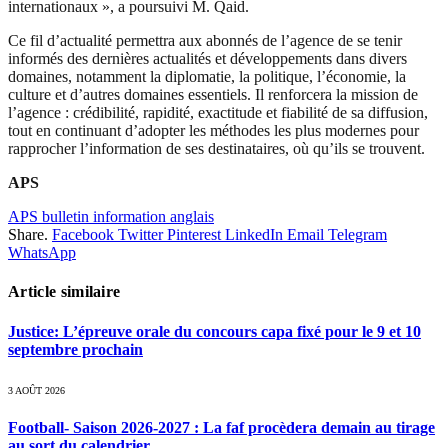
internationaux », a poursuivi M. Qaid.
Ce fil d’actualité permettra aux abonnés de l’agence de se tenir
informés des dernières actualités et développements dans divers
domaines, notamment la diplomatie, la politique, l’économie, la
culture et d’autres domaines essentiels. Il renforcera la mission de
l’agence : crédibilité, rapidité, exactitude et fiabilité de sa diffusion,
tout en continuant d’adopter les méthodes les plus modernes pour
rapprocher l’information de ses destinataires, où qu’ils se trouvent.
APS
APS bulletin information anglais
Share.
Facebook
Twitter
Pinterest
LinkedIn
Email
Telegram
WhatsApp
Article similaire
Justice: L’épreuve orale du concours capa fixé pour le 9 et 10
septembre prochain
3 AOÛT 2026
Football- Saison 2026-2027 : La faf procèdera demain au tirage
au sort du calendrier