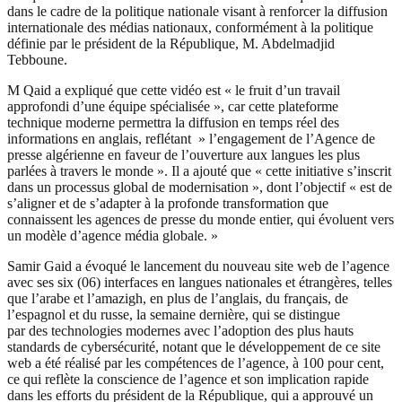
dans le cadre de la politique nationale visant à renforcer la
diffusion
internationale des médias nationaux, conformément à la politique
définie par le président de la République, M. Abdelmadjid
Tebboune.
M Qaid a expliqué que cette vidéo est « le fruit d’un travail
approfondi d’une équipe spécialisée », car cette plateforme
technique moderne permettra la diffusion en temps réel des
informations en anglais, reflétant » l’engagement de l’Agence de
presse algérienne en faveur de l’ouverture aux langues les plus
parlées à travers le monde ».
Il a ajouté que « cette initiative s’inscrit
dans un processus global de modernisation », dont l’objectif « est de
s’aligner et de s’adapter à la profonde transformation que
connaissent les agences de presse du monde entier, qui évoluent vers
un modèle d’agence média globale. »
Samir Gaid a évoqué le lancement du nouveau site web de l’agence
avec ses six (06) interfaces en langues nationales et étrangères, telles
que l’arabe et l’amazigh, en plus de l’anglais, du français, de
l’espagnol et du russe, la semaine dernière, qui se distingue
par des technologies modernes avec l’adoption des plus hauts
standards de cybersécurité, notant que le développement de ce site
web a été réalisé par les compétences de l’agence, à 100 pour cent,
ce qui reflète la conscience de l’agence et son implication rapide
dans les efforts du président de la République, qui a approuvé un