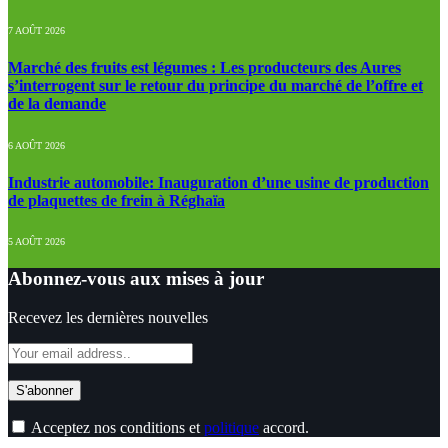
7 AOÛT 2026
Marché des fruits est légumes : Les producteurs des Aures
s’interrogent sur le retour du principe du marché de l’offre et
de la demande
6 AOÛT 2026
Industrie automobile: Inauguration d’une usine de production
de plaquettes de frein à Réghaïa
5 AOÛT 2026
Abonnez-vous aux mises à jour
Recevez les dernières nouvelles
Acceptez nos conditions et
politique
accord.