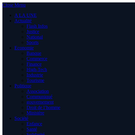
Close Menu
A LA UNE
Actualité
Flash Infos
Justice
National
Sports
Economie
Banque
Commerce
Finance
High-Tech
Industrie
Tourisme
Politique
Association
Communiqué
gouvernement
Droit de l’homme
Ministère
Société
Enfance
Santé
Solidarité