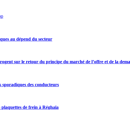
pp
iques au dépend du secteur
rrogent sur le retour du principe du marché de l’offre et de la dem
s sporadiques des conducteurs
 plaquettes de frein à Réghaïa