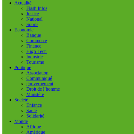
Actualité
Flash Infos
Justice
National
Sports
Economie
Banque
Commerce
Finance
High-Tech
Industrie
Tourisme
Politique
Association
Communiqué
gouvernement
Droit de l’homme
Ministère
Société
Enfance
Santé
Solidarité
Monde
Afrique
Amérique