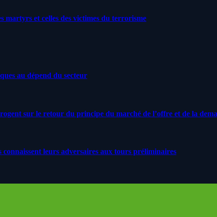
artyrs et celles des victimes du terrorisme
iques au dépend du secteur
rrogent sur le retour du principe du marché de l’offre et de la dem
s connaissent leurs adversaires aux tours préliminaires