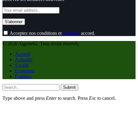
Acceptez nos conditions et
politique
accord.
© 2026 Algerie62. Tous droits réservés
Accueil
Actualité
Société
Economie
Politique
Submit
Type above and press
Enter
to search. Press
Esc
to cancel.