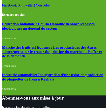
Facebook
X (Twitter)
YouTube
Derniers articles
Education nationale : Louisa Hanoune dénonce les visées
idéologiques au dépend du secteur
7 AOÛT 2026
Marché des fruits est légumes : Les producteurs des Aures
s’interrogent sur le retour du principe du marché de l’offre et
de la demande
6 AOÛT 2026
Industrie automobile: Inauguration d’une usine de production
de plaquettes de frein à Réghaïa
5 AOÛT 2026
Abonnez-vous aux mises à jour
Recevez les dernières nouvelles