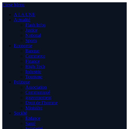
Close Menu
A LA UNE
Actualité
Flash Infos
Justice
National
Sports
Economie
Banque
Commerce
Finance
High-Tech
Industrie
Tourisme
Politique
Association
Communiqué
gouvernement
Droit de l’homme
Ministère
Société
Enfance
Santé
Solidarité