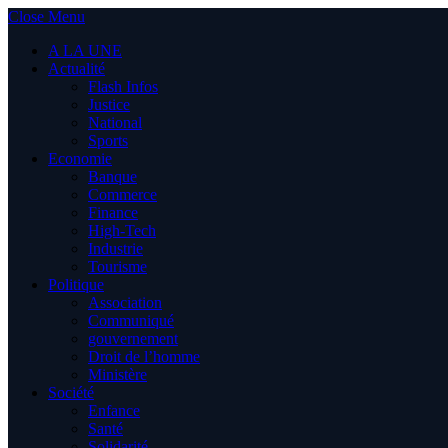
Close Menu
A LA UNE
Actualité
Flash Infos
Justice
National
Sports
Economie
Banque
Commerce
Finance
High-Tech
Industrie
Tourisme
Politique
Association
Communiqué
gouvernement
Droit de l’homme
Ministère
Société
Enfance
Santé
Solidarité