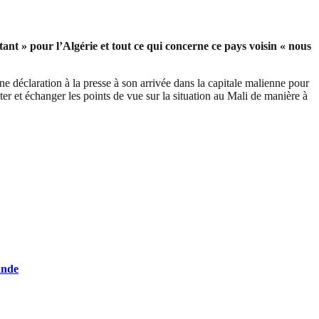
t » pour l’Algérie et tout ce qui concerne ce pays voisin « nous
déclaration à la presse à son arrivée dans la capitale malienne pour
r et échanger les points de vue sur la situation au Mali de manière à
ande