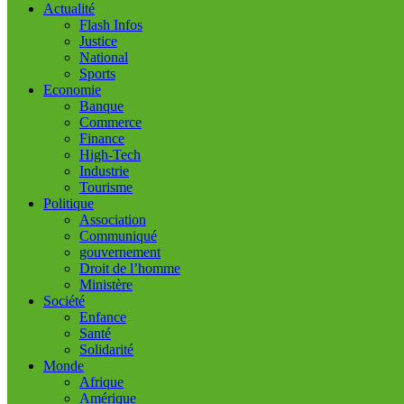
Actualité
Flash Infos
Justice
National
Sports
Economie
Banque
Commerce
Finance
High-Tech
Industrie
Tourisme
Politique
Association
Communiqué
gouvernement
Droit de l’homme
Ministère
Société
Enfance
Santé
Solidarité
Monde
Afrique
Amérique