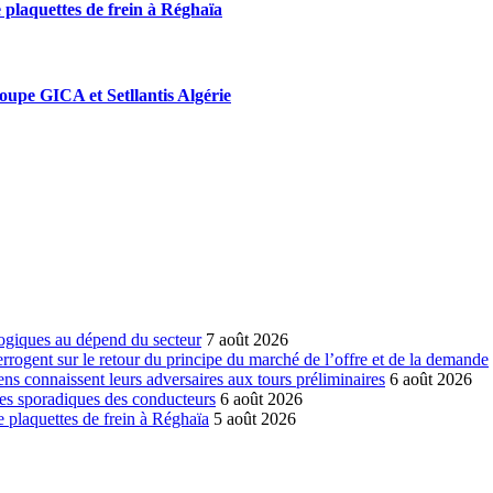
 plaquettes de frein à Réghaïa
roupe GICA et Setllantis Algérie
ogiques au dépend du secteur
7 août 2026
errogent sur le retour du principe du marché de l’offre et de la demande
ns connaissent leurs adversaires aux tours préliminaires
6 août 2026
es sporadiques des conducteurs
6 août 2026
 plaquettes de frein à Réghaïa
5 août 2026