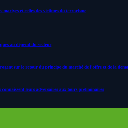
artyrs et celles des victimes du terrorisme
iques au dépend du secteur
rrogent sur le retour du principe du marché de l’offre et de la dem
s connaissent leurs adversaires aux tours préliminaires