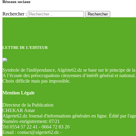
Réseaux sociaux
Rechercher :
LETTRE DE L’EDITEUR
Symbole de l'indépendance, Algérie62.dz se base sur le principe de la l
A l’écoute des préoccupations citoyennes d’intérêt général et national.
Choix difficile mais pas impossible.
Mention Légale
Directeur de la Publication
CHEKAR Amar
Algerie62.dz Journal d'informations générales en ligne. Édité par l'a
Numéro enrigistrement: 07/21
Tel 0554 57 22 41 - 0664 72 83 20
Email : contact@algerie62.dz -