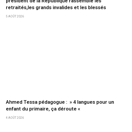
président de la République rassemble les
retraités,les grands invalides et les blessés
5 AOÛT 2026
Ahmed Tessa pédagogue : » 4 langues pour un
enfant du primaire, ça déroute «
4 AOÛT 2026