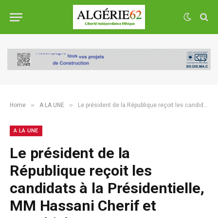
»
»
Home
A LA UNE
Le président de la République reçoit les candidats à la Présidentielle, MM Hassani Cherif et Aouchiche
A LA UNE
Le président de la
République reçoit les
candidats à la Présidentielle,
MM Hassani Cherif et