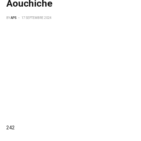
Aouchiche
BY
APS
17 SEPTEMBRE 2024
242