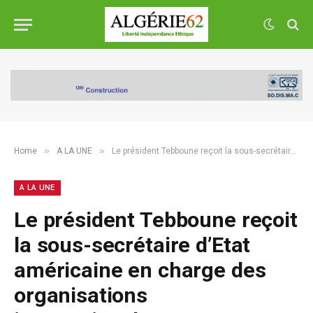
»
»
Home
A LA UNE
Le président Tebboune reçoit la sous-secrétaire d’Etat américaine en charge des organisations internationales
A LA UNE
Le président Tebboune reçoit
la sous-secrétaire d’Etat
américaine en charge des
organisations