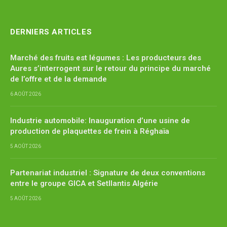
(Twitter)
DERNIERS ARTICLES
Marché des fruits est légumes : Les producteurs des
Aures s’interrogent sur le retour du principe du marché
de l’offre et de la demande
6 AOÛT 2026
Industrie automobile: Inauguration d’une usine de
production de plaquettes de frein à Réghaïa
5 AOÛT 2026
Partenariat industriel : Signature de deux conventions
entre le groupe GICA et Setllantis Algérie
5 AOÛT 2026