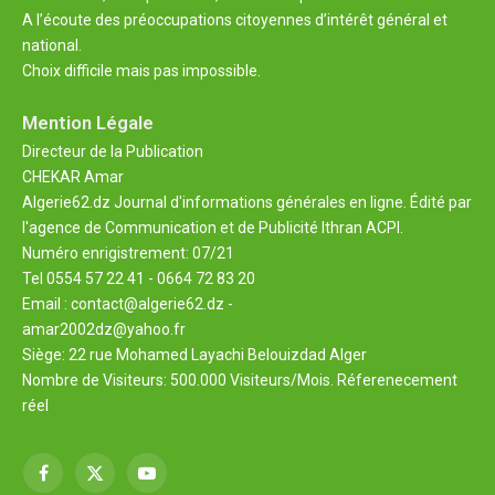
A l’écoute des préoccupations citoyennes d’intérêt général et
national.
Choix difficile mais pas impossible.
Mention Légale
Directeur de la Publication
CHEKAR Amar
Algerie62.dz Journal d'informations générales en ligne. Édité par
l'agence de Communication et de Publicité Ithran ACPI.
Numéro enrigistrement: 07/21
Tel 0554 57 22 41 - 0664 72 83 20
Email : contact@algerie62.dz -
amar2002dz@yahoo.fr
Siège: 22 rue Mohamed Layachi Belouizdad Alger
Nombre de Visiteurs: 500.000 Visiteurs/Mois. Réferenecement
réel
Facebook
X
YouTube