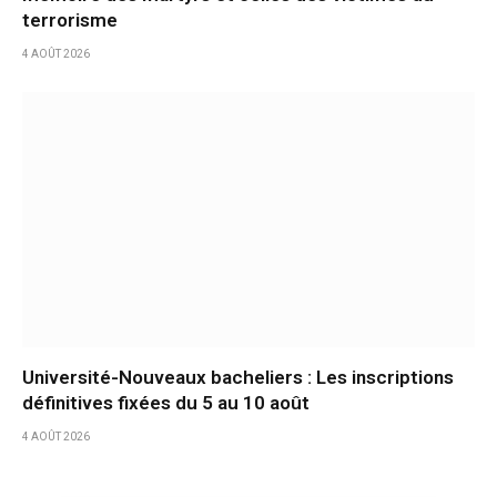
terrorisme
4 AOÛT 2026
Université-Nouveaux bacheliers : Les inscriptions
définitives fixées du 5 au 10 août
4 AOÛT 2026