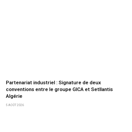
Partenariat industriel : Signature de deux
conventions entre le groupe GICA et Setllantis
Algérie
5 AOÛT 2026