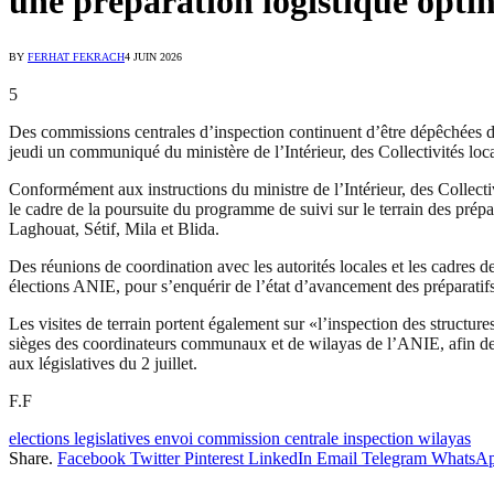
une préparation logistique opti
BY
FERHAT FEKRACH
4 JUIN 2026
5
Des commissions centrales d’inspection continuent d’être dépêchées dan
jeudi un communiqué du ministère de l’Intérieur, des Collectivités loca
Conformément aux instructions du ministre de l’Intérieur, des Collectiv
le cadre de la poursuite du programme de suivi sur le terrain des prépa
Laghouat, Sétif, Mila et Blida.
Des réunions de coordination avec les autorités locales et les cadres d
élections ANIE, pour s’enquérir de l’état d’avancement des préparatifs
Les visites de terrain portent également sur «l’inspection des structure
sièges des coordinateurs communaux et de wilayas de l’ANIE, afin de s’a
aux législatives du 2 juillet.
F.F
elections legislatives envoi commission centrale inspection wilayas
Share.
Facebook
Twitter
Pinterest
LinkedIn
Email
Telegram
WhatsA