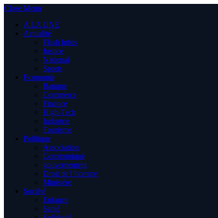
Close Menu
A LA UNE
Actualité
Flash Infos
Justice
National
Sports
Economie
Banque
Commerce
Finance
High-Tech
Industrie
Tourisme
Politique
Association
Communiqué
gouvernement
Droit de l’homme
Ministère
Société
Enfance
Santé
Solidarité