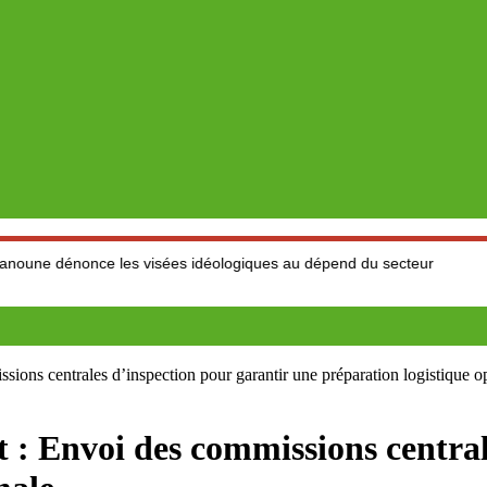
e les visées idéologiques au dépend du secteur
Marché des fr
issions centrales d’inspection pour garantir une préparation logistique o
let : Envoi des commissions centra