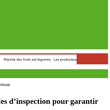
uits est légumes : Les producteurs des Aures s’interrogent sur le reto
ptimale
les d’inspection pour garantir