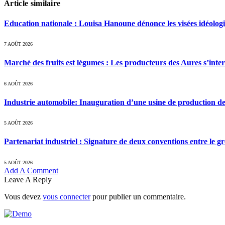
Article similaire
Education nationale : Louisa Hanoune dénonce les visées idéolog
7 AOÛT 2026
Marché des fruits est légumes : Les producteurs des Aures s’inte
6 AOÛT 2026
Industrie automobile: Inauguration d’une usine de production de
5 AOÛT 2026
Partenariat industriel : Signature de deux conventions entre le g
5 AOÛT 2026
Add A Comment
Leave A Reply
Vous devez
vous connecter
pour publier un commentaire.