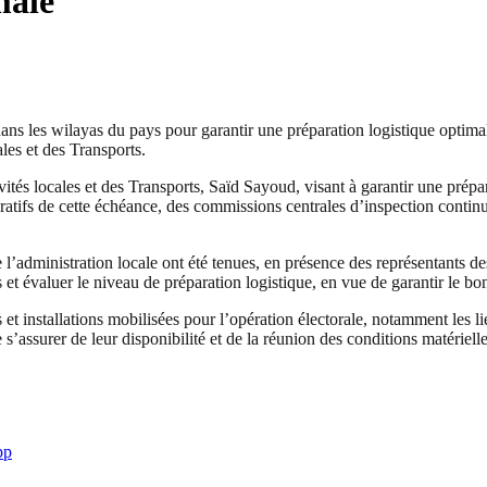
male
s les wilayas du pays pour garantir une préparation logistique optimale 
les et des Transports.
ités locales et des Transports, Saïd Sayoud, visant à garantir une prépar
ratifs de cette échéance, des commissions centrales d’inspection continue
e l’administration locale ont été tenues, en présence des représentants 
 et évaluer le niveau de préparation logistique, en vue de garantir le b
s et installations mobilisées pour l’opération électorale, notamment les 
ssurer de leur disponibilité et de la réunion des conditions matérielles
pp