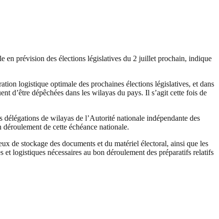
en prévision des élections législatives du 2 juillet prochain, indique
ation logistique optimale des prochaines élections législatives, et dans
nt d’être dépêchées dans les wilayas du pays. Il s’agit cette fois de
des délégations de wilayas de l’Autorité nationale indépendante des
on déroulement de cette échéance nationale.
lieux de stockage des documents et du matériel électoral, ainsi que les
 et logistiques nécessaires au bon déroulement des préparatifs relatifs