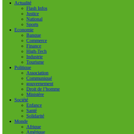
Actualité
Flash Infos
Justice
National
Sports
Economie
Banque
Commerce
Finance
High-Tech
Industrie
Tourisme
Politique
Association
Communiqué
gouvernement
Droit de l’homme
Ministère
Société
Enfance
Santé
Solidarité
Monde
Afrique
Amérique