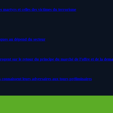
artyrs et celles des victimes du terrorisme
iques au dépend du secteur
rrogent sur le retour du principe du marché de l’offre et de la dem
s connaissent leurs adversaires aux tours préliminaires