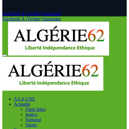
8 AOÛT 2026
Facebook
X (Twitter)
Instagram
Facebook
X (Twitter)
Instagram
A LA UNE
Actualité
Flash Infos
Justice
National
Sports