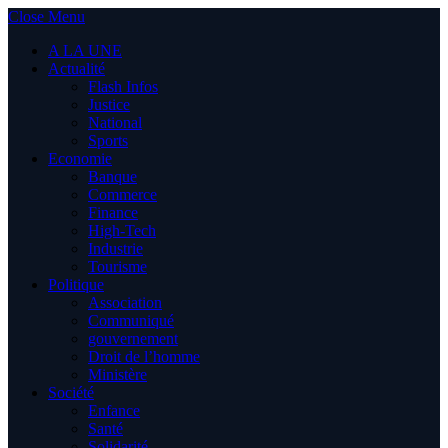
Close Menu
A LA UNE
Actualité
Flash Infos
Justice
National
Sports
Economie
Banque
Commerce
Finance
High-Tech
Industrie
Tourisme
Politique
Association
Communiqué
gouvernement
Droit de l’homme
Ministère
Société
Enfance
Santé
Solidarité