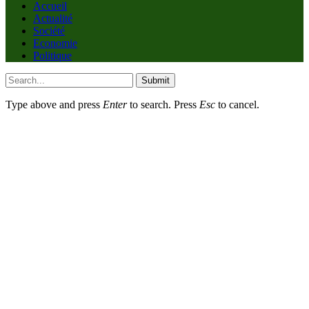
Accueil
Actualité
Société
Economie
Politique
Submit
Type above and press
Enter
to search. Press
Esc
to cancel.