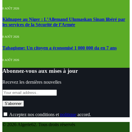
8 AOÛT 2026
Kidnapee au Niger : L’Allemand Ulumaskan Sinan libéré par
les services de la Sécurité de l’Armée
8 AOÛT 2026
Tabagisme: Un citoyen a économisé 1 000 000 da en 7 ans
8 AOÛT 2026
Abonnez-vous aux mises à jour
Recevez les dernières nouvelles
Acceptez nos conditions et
politique
accord.
© 2026 Algerie62. Tous droits réservés