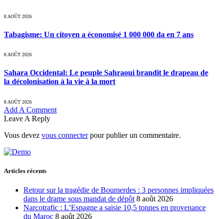
8 AOÛT 2026
Tabagisme: Un citoyen a économisé 1 000 000 da en 7 ans
8 AOÛT 2026
Sahara Occidental: Le peuple Sahraoui brandit le drapeau de
la décolonisation à la vie à la mort
8 AOÛT 2026
Add A Comment
Leave A Reply
Vous devez
vous connecter
pour publier un commentaire.
Articles récents
Retour sur la tragédie de Boumerdes : 3 personnes impliquées
dans le drame sous mandat de dépôt
8 août 2026
Narcotrafic : L’Espagne a saisie 10,5 tonnes en provenance
du Maroc
8 août 2026