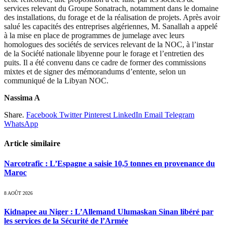
services relevant du Groupe Sonatrach, notamment dans le domaine
des installations, du forage et de la réalisation de projets. Après avoir
salué les capacités des entreprises algériennes, M. Sanallah a appelé
à la mise en place de programmes de jumelage avec leurs
homologues des sociétés de services relevant de la NOC, à l’instar
de la Société nationale libyenne pour le forage et l’entretien des
puits. Il a été convenu dans ce cadre de former des commissions
mixtes et de signer des mémorandums d’entente, selon un
communiqué de la Libyan NOC.
Nassima A
Share.
Facebook
Twitter
Pinterest
LinkedIn
Email
Telegram
WhatsApp
Article similaire
Narcotrafic : L’Espagne a saisie 10,5 tonnes en provenance du
Maroc
8 AOÛT 2026
Kidnapee au Niger : L’Allemand Ulumaskan Sinan libéré par
les services de la Sécurité de l’Armée