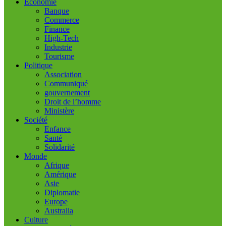
Economie
Banque
Commerce
Finance
High-Tech
Industrie
Tourisme
Politique
Association
Communiqué
gouvernement
Droit de l’homme
Ministère
Société
Enfance
Santé
Solidarité
Monde
Afrique
Amérique
Asie
Diplomatie
Europe
Australia
Culture