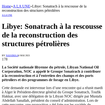
Home
»
A LA UNE
»
Libye: Sonatrach à la rescousse de la
reconstruction des structures pétrolières
A LA UNE
Libye: Sonatrach à la rescousse
de la reconstruction des
structures pétrolières
BY
NASSIMA A
6 MAI 2021
178
La Société nationale libyenne du pétrole, Libyan National Oil
Corporation, NOC a appelé le Groupe Sonatrach à contribuer
à la reconstruction et à l’entretien des champs et des ports
pétroliers et des programmes de forage en Libye.
Cette demande est intervenue lors d’une rencontre qui a réunit mardi
à Alger le Président-directeur général du Groupe Sonatrach, Toufik
Hakkar, avec une délégation de la Libyan NOC dirigée par Mustafa
Abdellah Sanallah, président du conseil d’administration. Lors de
cette rencontre, une proposition a été faite par les sociétés de