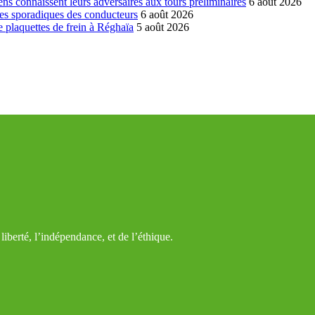
ns connaissent leurs adversaires aux tours préliminaires
6 août 2026
es sporadiques des conducteurs
6 août 2026
 plaquettes de frein à Réghaïa
5 août 2026
iberté, l’indépendance, et de l’éthique.