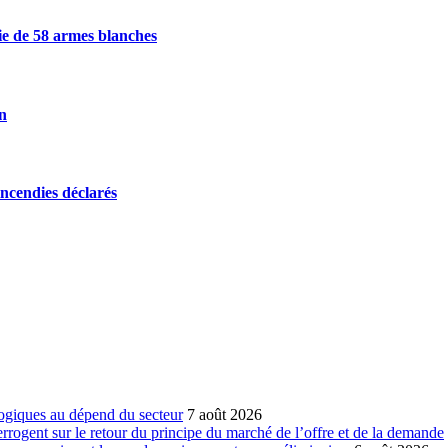
sie de 58 armes blanches
on
incendies déclarés
ogiques au dépend du secteur
7 août 2026
errogent sur le retour du principe du marché de l’offre et de la demande