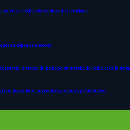
artyrs et celles des victimes du terrorisme
iques au dépend du secteur
rrogent sur le retour du principe du marché de l’offre et de la dem
s connaissent leurs adversaires aux tours préliminaires