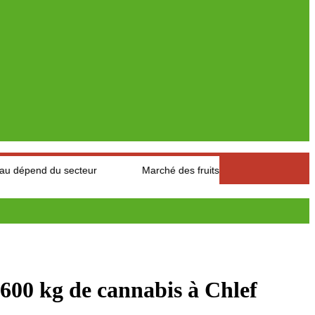
ecteur
Marché des fruits est légumes : Les producteurs des Au
600 kg de cannabis à Chlef