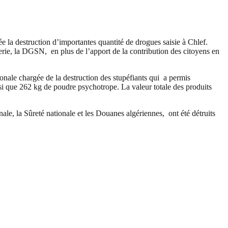
ée la destruction d’importantes quantité de drogues saisie à Chlef.
rie, la DGSN, en plus de l’apport de la contribution des citoyens en
ionale chargée de la destruction des stupéfiants qui a permis
i que 262 kg de poudre psychotrope. La valeur totale des produits
nale, la Sûreté nationale et les Douanes algériennes, ont été détruits