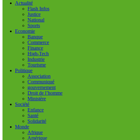
Actualité
Flash Infos
Justice
National
Sports
Economie
Banque
Commerce
Finance
High-Tech
Industrie
Tourisme
Politique
Association
Communiqué
gouvernement
Droit de l’homme
Ministère
Société
Enfance
Santé
Solidarité
Monde
Afrique
Amérique