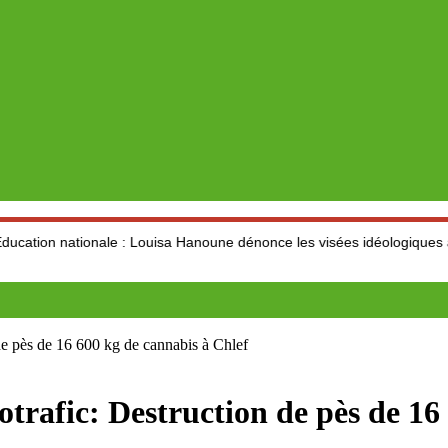
ale : Louisa Hanoune dénonce les visées idéologiques au dépend du s
e pès de 16 600 kg de cannabis à Chlef
rafic: Destruction de pès de 16 