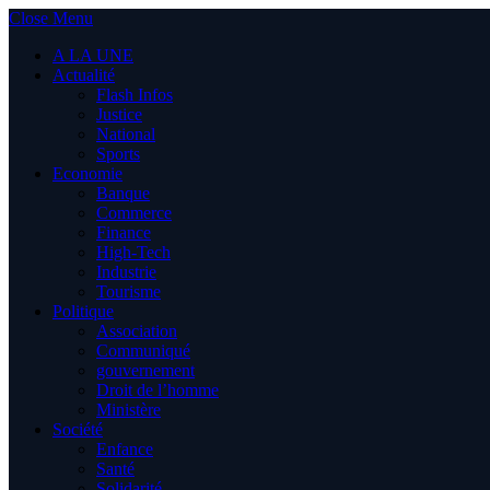
Close Menu
A LA UNE
Actualité
Flash Infos
Justice
National
Sports
Economie
Banque
Commerce
Finance
High-Tech
Industrie
Tourisme
Politique
Association
Communiqué
gouvernement
Droit de l’homme
Ministère
Société
Enfance
Santé
Solidarité