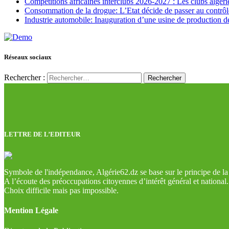
Compétitions africaines interclubs 2026-2027 : Les clubs algérie
Consommation de la drogue: L’Etat décide de passer au contrôl
Industrie automobile: Inauguration d’une usine de production de
Réseaux sociaux
Rechercher :
LETTRE DE L’EDITEUR
Symbole de l'indépendance, Algérie62.dz se base sur le principe de la l
A l’écoute des préoccupations citoyennes d’intérêt général et national.
Choix difficile mais pas impossible.
Mention Légale