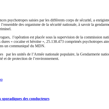
es psychotropes saisies par les différents corps de sécurité, a enrigistr
’ensemble des organisme de la sécurité nationale, à savoir la gendarme
riminel.
drogues, l’opération est placée sous la supervision de la commission nat
s dures « cocaïne et héroïne », 25.138.473 comprimés psychotropes ains
ué dans un communiqué du MDN.
tuées par les unités de l’Armée nationale populaire, la Gendarmerie natio
té et de protection de l’environnement.
pp
s sporadiques des conducteurs