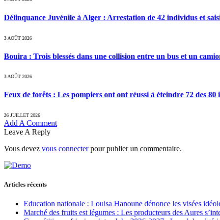
Délinquance Juvénile à Alger : Arrestation de 42 individus et sai
3 AOÛT 2026
Bouira : Trois blessés dans une collision entre un bus et un cami
3 AOÛT 2026
Feux de forêts : Les pompiers ont ont réussi à éteindre 72 des 80 
26 JUILLET 2026
Add A Comment
Leave A Reply
Vous devez
vous connecter
pour publier un commentaire.
Articles récents
Education nationale : Louisa Hanoune dénonce les visées idéol
Marché des fruits est légumes : Les producteurs des Aures s’int