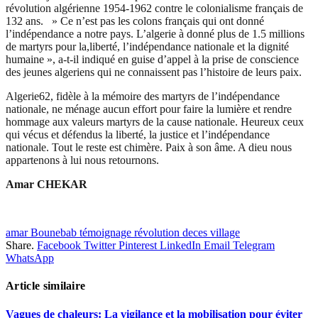
révolution algérienne 1954-1962 contre le colonialisme français de
132 ans. » Ce n’est pas les colons français qui ont donné
l’indépendance a notre pays. L’algerie à donné plus de 1.5 millions
de martyrs pour la,liberté, l’indépendance nationale et la dignité
humaine », a-t-il indiqué en guise d’appel à la prise de conscience
des jeunes algeriens qui ne connaissent pas l’histoire de leurs paix.
Algerie62, fidèle à la mémoire des martyrs de l’indépendance
nationale, ne ménage aucun effort pour faire la lumière et rendre
hommage aux valeurs martyrs de la cause nationale. Heureux ceux
qui vécus et défendus la liberté, la justice et l’indépendance
nationale. Tout le reste est chimère. Paix à son âme. A dieu nous
appartenons à lui nous retournons.
Amar CHEKAR
amar Bounebab témoignage révolution deces village
Share.
Facebook
Twitter
Pinterest
LinkedIn
Email
Telegram
WhatsApp
Article similaire
Vagues de chaleurs: La vigilance et la mobilisation pour éviter