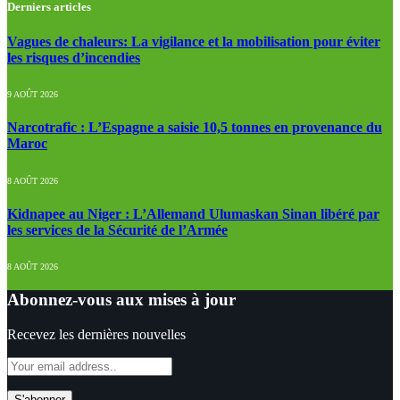
Derniers articles
Vagues de chaleurs: La vigilance et la mobilisation pour éviter
les risques d’incendies
9 AOÛT 2026
Narcotrafic : L’Espagne a saisie 10,5 tonnes en provenance du
Maroc
8 AOÛT 2026
Kidnapee au Niger : L’Allemand Ulumaskan Sinan libéré par
les services de la Sécurité de l’Armée
8 AOÛT 2026
Abonnez-vous aux mises à jour
Recevez les dernières nouvelles