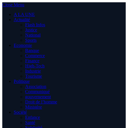
Close Menu
A LA UNE
Actualité
Flash Infos
Justice
National
Sports
Economie
Banque
Commerce
Finance
High-Tech
Industrie
Tourisme
Politique
Association
Communiqué
gouvernement
Droit de l’homme
Ministère
Société
Enfance
Santé
Solidarité