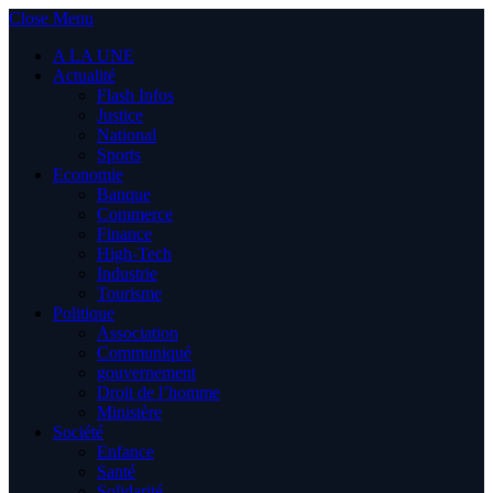
Close Menu
A LA UNE
Actualité
Flash Infos
Justice
National
Sports
Economie
Banque
Commerce
Finance
High-Tech
Industrie
Tourisme
Politique
Association
Communiqué
gouvernement
Droit de l’homme
Ministère
Société
Enfance
Santé
Solidarité