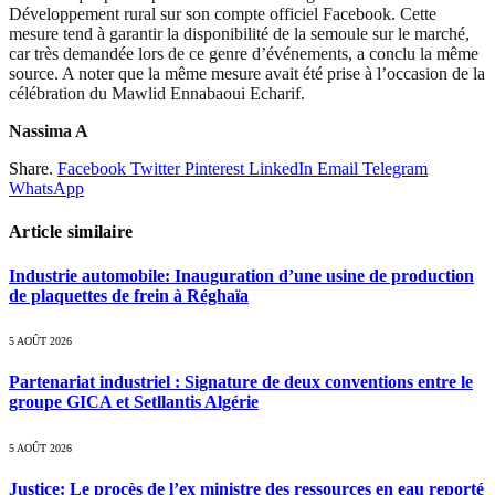
Développement rural sur son compte officiel Facebook. Cette
mesure tend à garantir la disponibilité de la semoule sur le marché,
car très demandée lors de ce genre d’événements, a conclu la même
source. A noter que la même mesure avait été prise à l’occasion de la
célébration du Mawlid Ennabaoui Echarif.
Nassima A
Share.
Facebook
Twitter
Pinterest
LinkedIn
Email
Telegram
WhatsApp
Article similaire
Industrie automobile: Inauguration d’une usine de production
de plaquettes de frein à Réghaïa
5 AOÛT 2026
Partenariat industriel : Signature de deux conventions entre le
groupe GICA et Setllantis Algérie
5 AOÛT 2026
Justice: Le procès de l’ex ministre des ressources en eau reporté