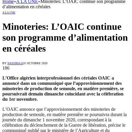
Home
»
A LA UNE
»
Minoteries: L’OAIC continue son programme
d’alimentation en céréales
A LA UNE
Minoteries: L’OAIC continue
son programme d’alimentation
en céréales
BY
NASSIMA A
31 OCTOBRE 2020
186
L’Office algérien interprofessionnel des céréales OAIC a
annoncé dans un communiqué que l’approvisionnement des
minoteries de production de semoule, en matière première, se
poursuivrait demain dimanche coïncidant avec la célébration
du 1er novembre.
L’OAIC annonce que l’approvisionnement des minoteries de
production de semoule, en matière première se poursuivra durant la
journée du dimanche 1 novembre 2020, correspondant à la
célébration du déclenchement de la Guerre de libération, précise le
communiqué publié par le ministère de l’Agriculture et du