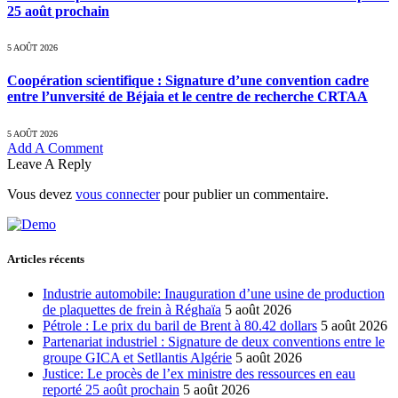
25 août prochain
5 AOÛT 2026
Coopération scientifique : Signature d’une convention cadre
entre l’unversité de Béjaia et le centre de recherche CRTAA
5 AOÛT 2026
Add A Comment
Leave A Reply
Vous devez
vous connecter
pour publier un commentaire.
Articles récents
Industrie automobile: Inauguration d’une usine de production
de plaquettes de frein à Réghaïa
5 août 2026
Pétrole : Le prix du baril de Brent à 80.42 dollars
5 août 2026
Partenariat industriel : Signature de deux conventions entre le
groupe GICA et Setllantis Algérie
5 août 2026
Justice: Le procès de l’ex ministre des ressources en eau
reporté 25 août prochain
5 août 2026