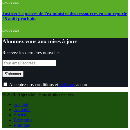
5 AOÛT 2026
Justice: Le procès de l’ex ministre des ressources en eau reporté
25 août prochain
5 AOÛT 2026
Abonnez-vous aux mises à jour
Recevez les dernières nouvelles
Acceptez nos conditions et
politique
accord.
© 2026 Algerie62. Tous droits réservés
Accueil
Actualité
Société
Economie
Politique