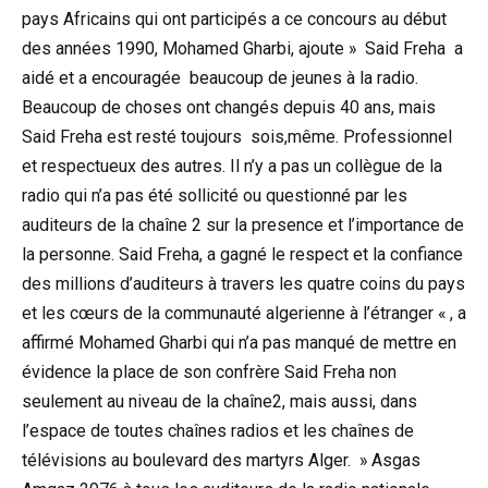
pays Africains qui ont participés a ce concours au début
des années 1990, Mohamed Gharbi, ajoute » Said Freha a
aidé et a encouragée beaucoup de jeunes à la radio.
Beaucoup de choses ont changés depuis 40 ans, mais
Said Freha est resté toujours sois,même. Professionnel
et respectueux des autres. Il n’y a pas un collègue de la
radio qui n’a pas été sollicité ou questionné par les
auditeurs de la chaîne 2 sur la presence et l’importance de
la personne. Said Freha, a gagné le respect et la confiance
des millions d’auditeurs à travers les quatre coins du pays
et les cœurs de la communauté algerienne à l’étranger « , a
affirmé Mohamed Gharbi qui n’a pas manqué de mettre en
évidence la place de son confrère Said Freha non
seulement au niveau de la chaîne2, mais aussi, dans
l’espace de toutes chaînes radios et les chaînes de
télévisions au boulevard des martyrs Alger. » Asgas