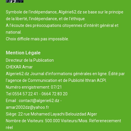
Symbole de l'indépendance, Algérie62.dz se base sur le principe
de la liberté, l’indépendance, et de l’éthique.
A l’écoute des préoccupations citoyennes d’intérêt général et
national.
Choix difficile mais pas impossible.
Mention Légale
Directeur de la Publication
CHEKAR Amar
Algerie62.dz Journal d'informations générales en ligne. Édité par
l'agence de Communication et de Publicité Ithran ACPI.
Numéro enrigistrement: 07/21
Tel 0554 57 22 41 - 0664 72 83 20
Email : contact@algerie62.dz -
amar2002dz@yahoo.fr
Siège: 22 rue Mohamed Layachi Belouizdad Alger
Nombre de Visiteurs: 500.000 Visiteurs/Mois. Réferenecement
réel