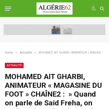
»
»
Home
Actualité
MOHAMED AIT GHARBI, ANIMATEUR « MAGASINE DU FOOT » CHAÎNE2 : » Quand on parle de Said Freha, on parle de la Radio Chaîne2″
ACTUALITÉ
MOHAMED AIT GHARBI,
ANIMATEUR « MAGASINE DU
FOOT » CHAÎNE2 : » Quand
on parle de Said Freha, on