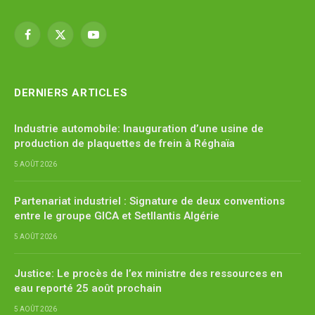
Facebook
X
YouTube
(Twitter)
DERNIERS ARTICLES
Industrie automobile: Inauguration d’une usine de
production de plaquettes de frein à Réghaïa
5 AOÛT 2026
Partenariat industriel : Signature de deux conventions
entre le groupe GICA et Setllantis Algérie
5 AOÛT 2026
Justice: Le procès de l’ex ministre des ressources en
eau reporté 25 août prochain
5 AOÛT 2026