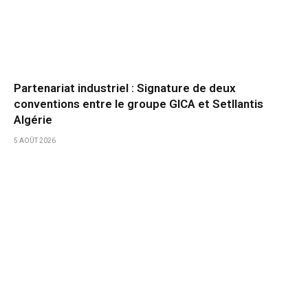
Partenariat industriel : Signature de deux
conventions entre le groupe GICA et Setllantis
Algérie
5 AOÛT 2026