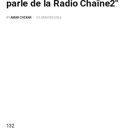
parle de la Radio Chaîne2″
BY
AMAR CHEKAR
10 JANVIER 2026
132