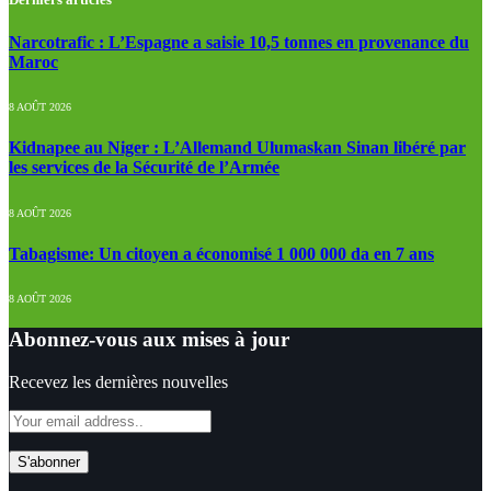
Narcotrafic : L’Espagne a saisie 10,5 tonnes en provenance du
Maroc
8 AOÛT 2026
Kidnapee au Niger : L’Allemand Ulumaskan Sinan libéré par
les services de la Sécurité de l’Armée
8 AOÛT 2026
Tabagisme: Un citoyen a économisé 1 000 000 da en 7 ans
8 AOÛT 2026
Abonnez-vous aux mises à jour
Recevez les dernières nouvelles