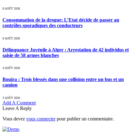
8 AOÛT 2026
Consommation de la drogue: L’Etat décide de passer au
contrôles sporadiques des conducteurs
6 AOÛT 2026
Délinquance Juvénile à Alger : Arrestation de 42 individus et
saisie de 58 armes blanches
3 AOÛT 2026
Bouira : Trois blessés dans une collision entre un bus et un
camion
3 AOÛT 2026
Add A Comment
Leave A Reply
Vous devez
vous connecter
pour publier un commentaire.