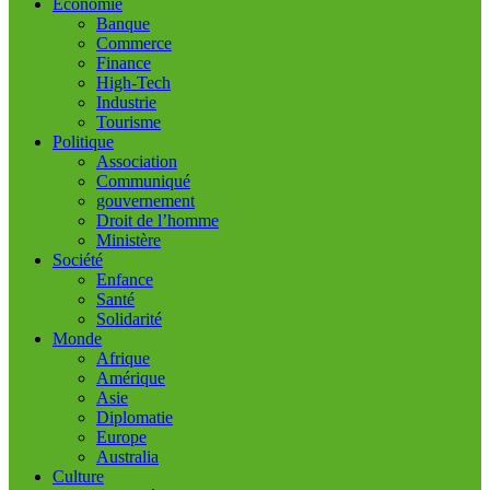
Economie
Banque
Commerce
Finance
High-Tech
Industrie
Tourisme
Politique
Association
Communiqué
gouvernement
Droit de l’homme
Ministère
Société
Enfance
Santé
Solidarité
Monde
Afrique
Amérique
Asie
Diplomatie
Europe
Australia
Culture