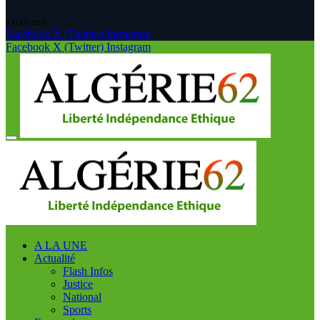
8 AOÛT 2026
Facebook
X (Twitter)
Instagram
Facebook
X (Twitter)
Instagram
A LA UNE
Actualité
Flash Infos
Justice
National
Sports