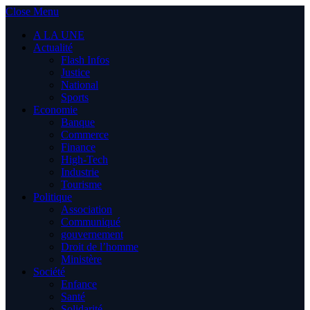
Close Menu
A LA UNE
Actualité
Flash Infos
Justice
National
Sports
Economie
Banque
Commerce
Finance
High-Tech
Industrie
Tourisme
Politique
Association
Communiqué
gouvernement
Droit de l’homme
Ministère
Société
Enfance
Santé
Solidarité