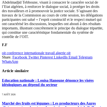
Abdelmadjid Tebboune, visant à consacrer le caractère social de
l’Etat algérien, à renforcer le dialogue social, à protéger les droits
des travailleurs et à promouvoir la justice sociale. S’agissant des
travaux de la Commission au cours de cette session, les délégations
participantes ont salué « l’esprit constructif et le respect mutuel qui
ont caractérisé les discussions, lesquelles ont abouti à des résultats
importants, illustrant concrètement le principe du dialogue tripartite,
qui constitue une caractéristique fondamentale du système de
contrôle de l’OIT.
F.F
oit conference internationale travail algerie oit
Share.
Facebook
Twitter
Pinterest
LinkedIn
Email
Telegram
WhatsApp
Article similaire
Education nationale : Louisa Hanoune dénonce les visées
idéologiques au dépend du secteur
7 AOÛT 2026
Marché des fruits est légumes : Les producteurs des Aures