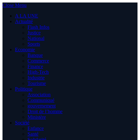
Close Menu
A LA UNE
Actualité
Flash Infos
Justice
National
Sports
Economie
Banque
Commerce
Finance
High-Tech
Industrie
Tourisme
Politique
Association
Communiqué
gouvernement
Droit de l’homme
Ministère
Société
Enfance
Santé
Solidarité