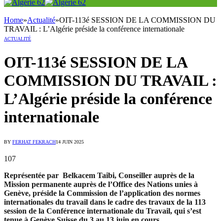
Home
»
Actualité
»
OIT-113é SESSION DE LA COMMISSION DU
TRAVAIL : L’Algérie préside la conférence internationale
ACTUALITÉ
OIT-113é SESSION DE LA
COMMISSION DU TRAVAIL :
L’Algérie préside la conférence
internationale
BY
FERHAT FEKRACH
14 JUIN 2025
107
Représentée par Belkacem Taibi, Conseiller auprès de la
Mission permanente auprès de l’Office des Nations unies à
Genève, préside la Commission de l’application des normes
internationales du travail dans le cadre des travaux de la 113
session de la Conférence internationale du Travail, qui s’est
tenue à Genève Suisse du 3 au 13 juin en cours.