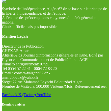
Symbole de l'indépendance, Algérie62.dz se base sur le principe de
la liberté, l’indépendance, et de l’éthique.
A l’écoute des préoccupations citoyennes d’intérêt général et
national.
Choix difficile mais pas impossible.
Mention Légale
Directeur de la Publication
CHEKAR Amar
Algerie62.dz Journal d'informations générales en ligne. Édité par
l'agence de Communication et de Publicité Ithran ACPI.
Numéro enrigistrement: 07/21
Tel 0554 57 22 41 - 0664 72 83 20
Email : contact@algerie62.dz -
amar2002dz@yahoo.fr
Siège: 22 rue Mohamed Layachi Belouizdad Alger
Nombre de Visiteurs: 500.000 Visiteurs/Mois. Réferenecement réel
Facebook
X (Twitter)
YouTube
Derniers articles