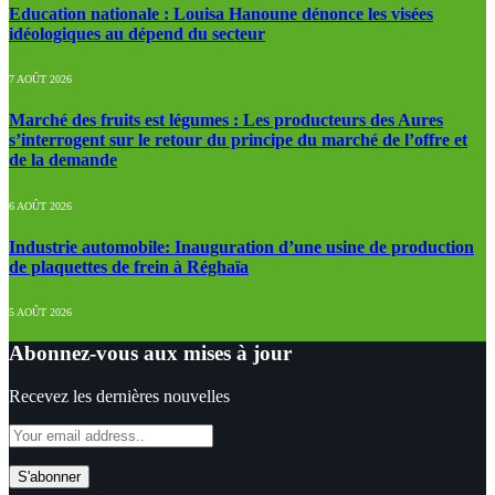
Education nationale : Louisa Hanoune dénonce les visées
idéologiques au dépend du secteur
7 AOÛT 2026
Marché des fruits est légumes : Les producteurs des Aures
s’interrogent sur le retour du principe du marché de l’offre et
de la demande
6 AOÛT 2026
Industrie automobile: Inauguration d’une usine de production
de plaquettes de frein à Réghaïa
5 AOÛT 2026
Abonnez-vous aux mises à jour
Recevez les dernières nouvelles