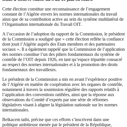
Cette élection constitue une reconnaissance de l’engagement
constant de l’Algérie envers les normes internationales du travail
ainsi que de sa contribution active au sein du système multilatéral de
l’Organisation internationale du Travail OIT.
A l’occasion de l’adoption du rapport de la Commission, le président
de la Commission a souligné que « cette élection reflète la confiance
dont jouit l’Algérie auprès des Etats membres et des partenaires
sociaux ». Il a également rappelé que la Commission de l’application
des normes constitue l’un des piliers fondamentaux du système de
contrôle de l’OIT depuis 1926, en tant qu’espace tripartite consacré
au respect des normes internationales et à la promotion des droits
fondamentaux des travailleurs.
Le président de la Commission a mis en avant l’expérience positive
de l’Algérie en matière de coopération avec les organes de contrôle,
notamment à travers la soumission régulière des rapports relatifs à
l’application des conventions ratifiées, ainsi que la réponse aux
observations du Comité d’experts par une série de réformes
législatives visant à aligner la législation nationale sur les normes
internationales.
Belkacem taibi, précise que ces efforts s’inscrivent dans une
politique ambitieuse menée par le président de la République,