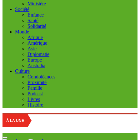
Ministère
Société
Enfance
Santé
Solidarité
Monde
Afrique
Amérique
Asie
Diplomatie
Europe
Australia
Culture
Condoléances
Proximité
Famille
Podcast
Livres
Histoire
À LA UNE