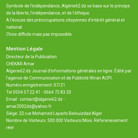
Symbole de l'indépendance, Algérie62.dz se base sur le principe
de la liberté, l’indépendance, et de l’éthique.
A l’écoute des préoccupations citoyennes d’intérêt général et
national.
Choix difficile mais pas impossible.
Mention Légale
Directeur de la Publication
CHEKAR Amar
Algerie62.dz Journal d'informations générales en ligne. Édité par
l'agence de Communication et de Publicité Ithran ACPI.
Numéro enrigistrement: 07/21
Tel 0554 57 22 41 - 0664 72 83 20
Email : contact@algerie62.dz -
amar2002dz@yahoo.fr
Siège: 22 rue Mohamed Layachi Belouizdad Alger
Nombre de Visiteurs: 500.000 Visiteurs/Mois. Réferenecement
réel