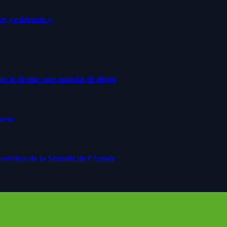
e, ça déroute «
ans le drame sous mandat de dépôt
Maroc
ervices de la Sécurité de l’Armée