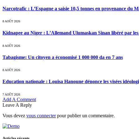
Narcotrafic : L’Espagne a saisie 10,5 tonnes en provenance du 
8 AOÛT 2026
Kidnapee au Niger : L’Allemand Ulumaskan Sinan libéré par les s
8 AOÛT 2026
Tabagisme: Un citoyen a économisé 1 000 000 da en 7 ans
8 AOÛT 2026
Education nationale : Louisa Hanoune dénonce les visées idéolog
7 AOÛT 2026
Add A Comment
Leave A Reply
Vous devez
vous connecter
pour publier un commentaire.
Articles récents