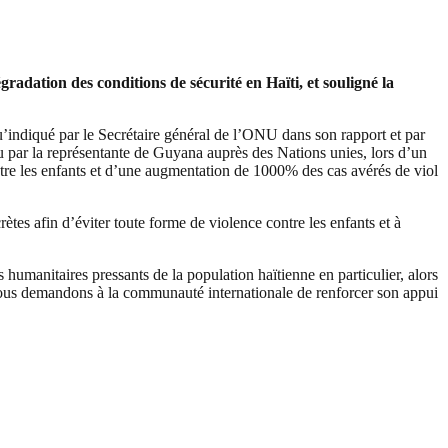
radation des conditions de sécurité en Haïti, et souligné la
’indiqué par le Secrétaire général de l’ONU dans son rapport et par
u par la représentante de Guyana auprès des Nations unies, lors d’un
contre les enfants et d’une augmentation de 1000% des cas avérés de viol
ètes afin d’éviter toute forme de violence contre les enfants et à
 humanitaires pressants de la population haïtienne en particulier, alors
« Nous demandons à la communauté internationale de renforcer son appui