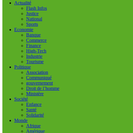
Actualité
Flash Infos
Justice
National
Sports
Economie
Banque
Commerce
Finance
High-Tech
Industrie
Tourisme
Politique
Association
Communiqué
gouvernement
Droit de l’homme
Ministère
Société
Enfance
Santé
Solidarité
Monde
Afrique
Amérique