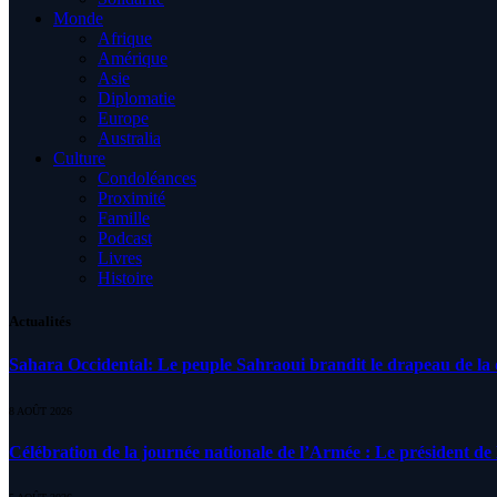
Monde
Afrique
Amérique
Asie
Diplomatie
Europe
Australia
Culture
Condoléances
Proximité
Famille
Podcast
Livres
Histoire
Actualités
Sahara Occidental: Le peuple Sahraoui brandit le drapeau de la d
8 AOÛT 2026
Célébration de la journée nationale de l’Armée : Le président de l