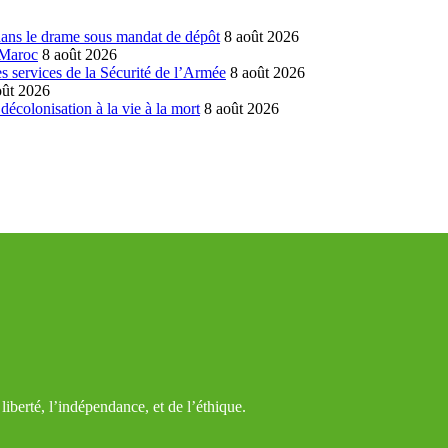
dans le drame sous mandat de dépôt
8 août 2026
 Maroc
8 août 2026
 services de la Sécurité de l’Armée
8 août 2026
oût 2026
écolonisation à la vie à la mort
8 août 2026
iberté, l’indépendance, et de l’éthique.