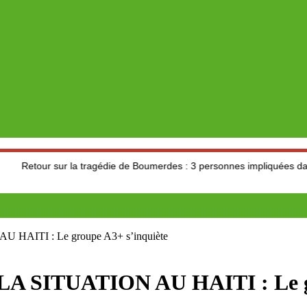
sur la tragédie de Boumerdes : 3 personnes impliquées dans le drame
ITI : Le groupe A3+ s’inquiète
ITUATION AU HAITI : Le gro