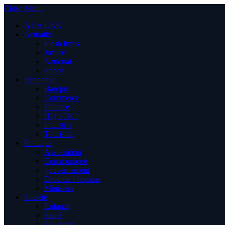
Close Menu
A LA UNE
Actualité
Flash Infos
Justice
National
Sports
Economie
Banque
Commerce
Finance
High-Tech
Industrie
Tourisme
Politique
Association
Communiqué
gouvernement
Droit de l’homme
Ministère
Société
Enfance
Santé
Solidarité