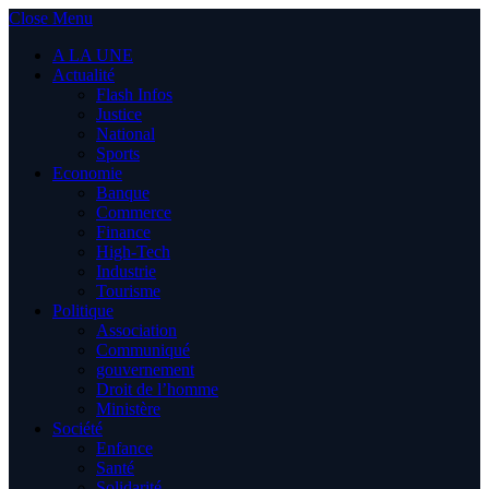
Close Menu
A LA UNE
Actualité
Flash Infos
Justice
National
Sports
Economie
Banque
Commerce
Finance
High-Tech
Industrie
Tourisme
Politique
Association
Communiqué
gouvernement
Droit de l’homme
Ministère
Société
Enfance
Santé
Solidarité