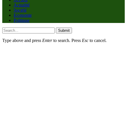
Actualité
Société
Economie
Politique
Submit
Type above and press
Enter
to search. Press
Esc
to cancel.