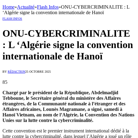
Home
»
Actualité
»
Flash Infos
»
ONU-CYBERCRIMINALITE : L
‘Algérie signe la convention internationale de Hanoï
FLASH INFOS
ONU-CYBERCRIMINALITE
: L ‘Algérie signe la convention
internationale de Hanoï
BY
RÉDACTION
25 OCTOBRE 2025
85
Chargé par le président de la République, Abdelmadjid
Tebboune, le Secrétaire général du ministère des Affaires
étrangères, de la Communauté nationale à l’étranger et des
Affaires africaines, Lounès Magramane, a signé, samedi à
Hanoï Vietnam, au nom de l’Algérie, la Convention des Nations
Unies sur la lutte contre la cybercriminalité.
Cette convention est le premier instrument international dédié à la
lutte contre la cybercriminalité, dans lequel l’Algérie a joué un rôle