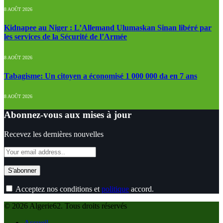
8 AOÛT 2026
Kidnapee au Niger : L’Allemand Ulumaskan Sinan libéré par
les services de la Sécurité de l’Armée
8 AOÛT 2026
Tabagisme: Un citoyen a économisé 1 000 000 da en 7 ans
8 AOÛT 2026
Abonnez-vous aux mises à jour
Recevez les dernières nouvelles
Acceptez nos conditions et
politique
accord.
© 2026 Algerie62. Tous droits réservés
Accueil