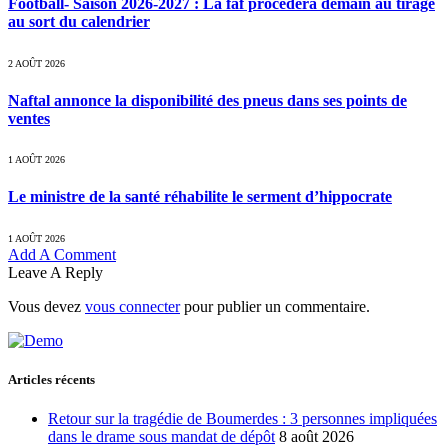
Football- Saison 2026-2027 : La faf procèdera demain au tirage
au sort du calendrier
2 AOÛT 2026
Naftal annonce la disponibilité des pneus dans ses points de
ventes
1 AOÛT 2026
Le ministre de la santé réhabilite le serment d’hippocrate
1 AOÛT 2026
Add A Comment
Leave A Reply
Vous devez
vous connecter
pour publier un commentaire.
Articles récents
Retour sur la tragédie de Boumerdes : 3 personnes impliquées
dans le drame sous mandat de dépôt
8 août 2026