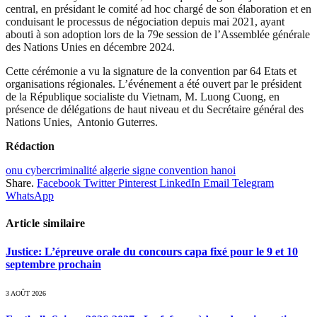
central, en présidant le comité ad hoc chargé de son élaboration et en
conduisant le processus de négociation depuis mai 2021, ayant
abouti à son adoption lors de la 79e session de l’Assemblée générale
des Nations Unies en décembre 2024.
Cette cérémonie a vu la signature de la convention par 64 Etats et
organisations régionales. L’événement a été ouvert par le président
de la République socialiste du Vietnam, M. Luong Cuong, en
présence de délégations de haut niveau et du Secrétaire général des
Nations Unies, Antonio Guterres.
Rédaction
onu cybercriminalité algerie signe convention hanoi
Share.
Facebook
Twitter
Pinterest
LinkedIn
Email
Telegram
WhatsApp
Article similaire
Justice: L’épreuve orale du concours capa fixé pour le 9 et 10
septembre prochain
3 AOÛT 2026