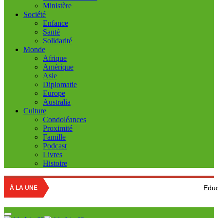
Ministère
Société
Enfance
Santé
Solidarité
Monde
Afrique
Amérique
Asie
Diplomatie
Europe
Australia
Culture
Condoléances
Proximité
Famille
Podcast
Livres
Histoire
Education nationale 
À LA UNE