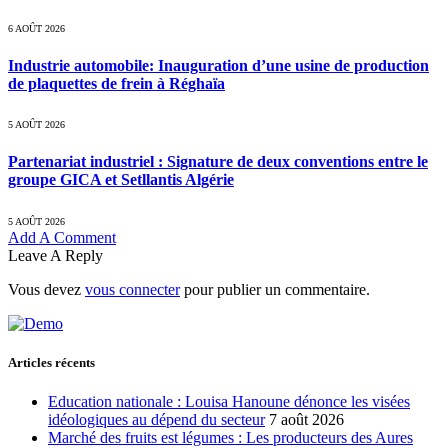
6 AOÛT 2026
Industrie automobile: Inauguration d’une usine de production
de plaquettes de frein à Réghaïa
5 AOÛT 2026
Partenariat industriel : Signature de deux conventions entre le
groupe GICA et Setllantis Algérie
5 AOÛT 2026
Add A Comment
Leave A Reply
Vous devez
vous connecter
pour publier un commentaire.
Articles récents
Education nationale : Louisa Hanoune dénonce les visées
idéologiques au dépend du secteur
7 août 2026
Marché des fruits est légumes : Les producteurs des Aures