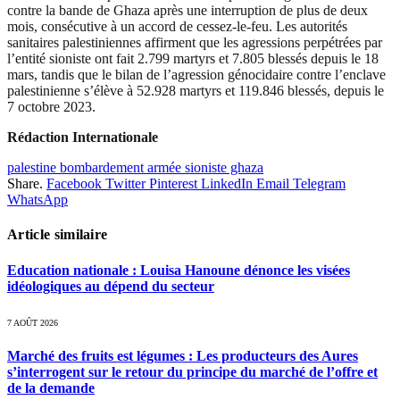
contre la bande de Ghaza après une interruption de plus de deux
mois, consécutive à un accord de cessez-le-feu. Les autorités
sanitaires palestiniennes affirment que les agressions perpétrées par
l’entité sioniste ont fait 2.799 martyrs et 7.805 blessés depuis le 18
mars, tandis que le bilan de l’agression génocidaire contre l’enclave
palestinienne s’élève à 52.928 martyrs et 119.846 blessés, depuis le
7 octobre 2023.
Rédaction Internationale
palestine bombardement armée sioniste ghaza
Share.
Facebook
Twitter
Pinterest
LinkedIn
Email
Telegram
WhatsApp
Article similaire
Education nationale : Louisa Hanoune dénonce les visées
idéologiques au dépend du secteur
7 AOÛT 2026
Marché des fruits est légumes : Les producteurs des Aures
s’interrogent sur le retour du principe du marché de l’offre et
de la demande