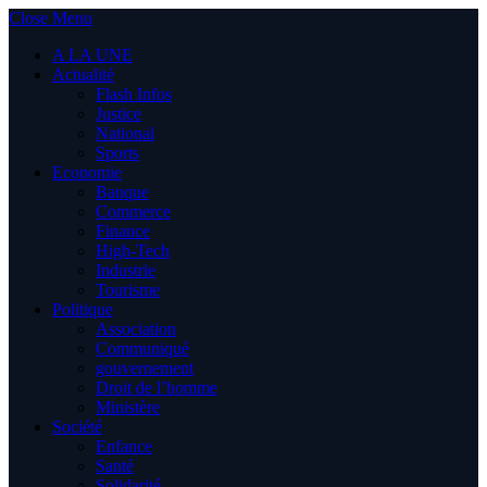
Close Menu
A LA UNE
Actualité
Flash Infos
Justice
National
Sports
Economie
Banque
Commerce
Finance
High-Tech
Industrie
Tourisme
Politique
Association
Communiqué
gouvernement
Droit de l’homme
Ministère
Société
Enfance
Santé
Solidarité