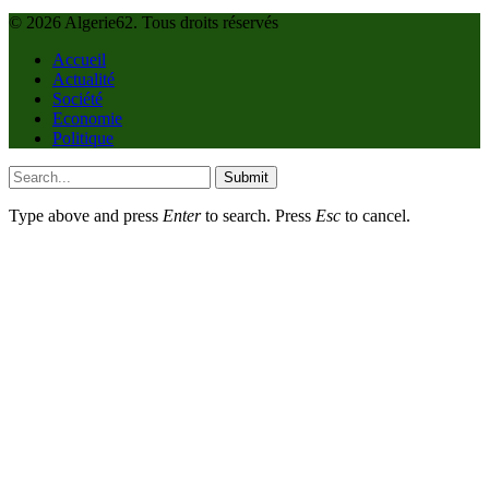
© 2026 Algerie62. Tous droits réservés
Accueil
Actualité
Société
Economie
Politique
Submit
Type above and press
Enter
to search. Press
Esc
to cancel.