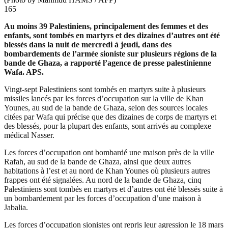
165
Au moins 39 Palestiniens, principalement des femmes et des
enfants, sont tombés en martyrs et des dizaines d’autres ont été
blessés dans la nuit de mercredi à jeudi, dans des
bombardements de l’armée sioniste sur plusieurs régions de la
bande de Ghaza, a rapporté l’agence de presse palestinienne
Wafa. APS.
Vingt-sept Palestiniens sont tombés en martyrs suite à plusieurs
missiles lancés par les forces d’occupation sur la ville de Khan
Younes, au sud de la bande de Ghaza, selon des sources locales
citées par Wafa qui précise que des dizaines de corps de martyrs et
des blessés, pour la plupart des enfants, sont arrivés au complexe
médical Nasser.
Les forces d’occupation ont bombardé une maison près de la ville
Rafah, au sud de la bande de Ghaza, ainsi que deux autres
habitations à l’est et au nord de Khan Younes où plusieurs autres
frappes ont été signalées. Au nord de la bande de Ghaza, cinq
Palestiniens sont tombés en martyrs et d’autres ont été blessés suite à
un bombardement par les forces d’occupation d’une maison à
Jabalia.
Les forces d’occupation sionistes ont repris leur agression le 18 mars