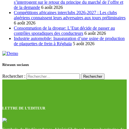
s’interrogent sur le retour du principe du marché de l’offre et
de la demande
6 août 2026
Compétitions africaines interclubs 2026-2027 : Les clubs
algériens connaissent leurs adversaires aux tours préliminaires
6 août 2026
Consommation de la drogue: L’Etat décide de passer au
contrôles sporadiques des conducteurs
6 août 2026
Industrie automobile: Inauguration d’une usine de production
de plaquettes de frein à Réghaïa
5 août 2026
Réseaux sociaux
Rechercher :
LETTRE DE L’EDITEUR