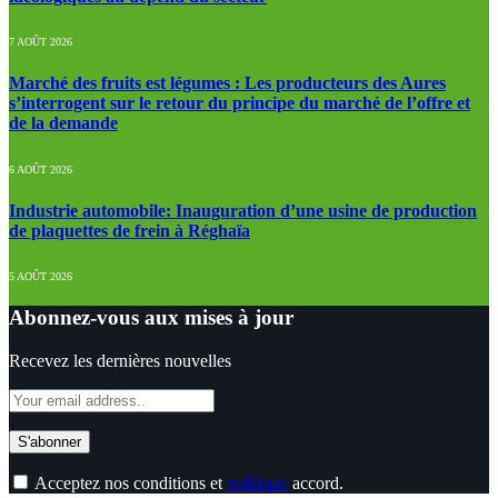
7 AOÛT 2026
Marché des fruits est légumes : Les producteurs des Aures
s’interrogent sur le retour du principe du marché de l’offre et
de la demande
6 AOÛT 2026
Industrie automobile: Inauguration d’une usine de production
de plaquettes de frein à Réghaïa
5 AOÛT 2026
Abonnez-vous aux mises à jour
Recevez les dernières nouvelles
Acceptez nos conditions et
politique
accord.