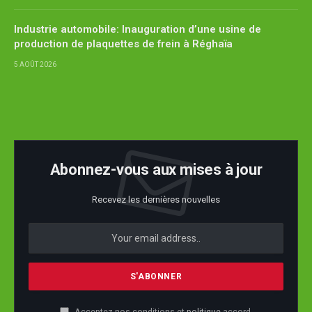
Industrie automobile: Inauguration d’une usine de
production de plaquettes de frein à Réghaïa
5 AOÛT 2026
Abonnez-vous aux mises à jour
Recevez les dernières nouvelles
Acceptez nos conditions et
politique
accord.