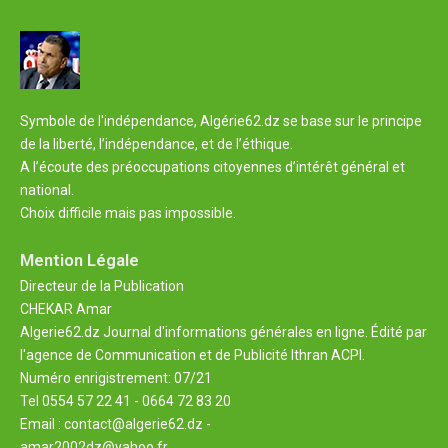
Symbole de l'indépendance, Algérie62.dz se base sur le principe
de la liberté, l’indépendance, et de l’éthique.
A l’écoute des préoccupations citoyennes d’intérêt général et
national.
Choix difficile mais pas impossible.
Mention Légale
Directeur de la Publication
CHEKAR Amar
Algerie62.dz Journal d'informations générales en ligne. Édité par
l'agence de Communication et de Publicité Ithran ACPI.
Numéro enrigistrement: 07/21
Tel 0554 57 22 41 - 0664 72 83 20
Email : contact@algerie62.dz -
amar2002dz@yahoo.fr