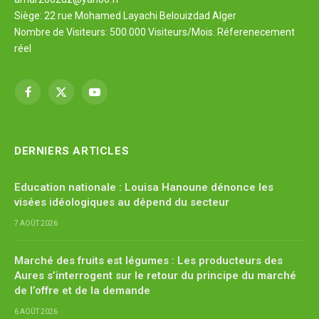
Siège: 22 rue Mohamed Layachi Belouizdad Alger
Nombre de Visiteurs: 500.000 Visiteurs/Mois. Réferenecement
réel
Facebook
X
YouTube
(Twitter)
DERNIERS ARTICLES
Education nationale : Louisa Hanoune dénonce les
visées idéologiques au dépend du secteur
7 AOÛT 2026
Marché des fruits est légumes : Les producteurs des
Aures s’interrogent sur le retour du principe du marché
de l’offre et de la demande
6 AOÛT 2026