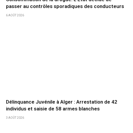
passer au contrôles sporadiques des conducteurs
6 AOÛT 2026
Délinquance Juvénile à Alger : Arrestation de 42
individus et saisie de 58 armes blanches
3 AOÛT 2026