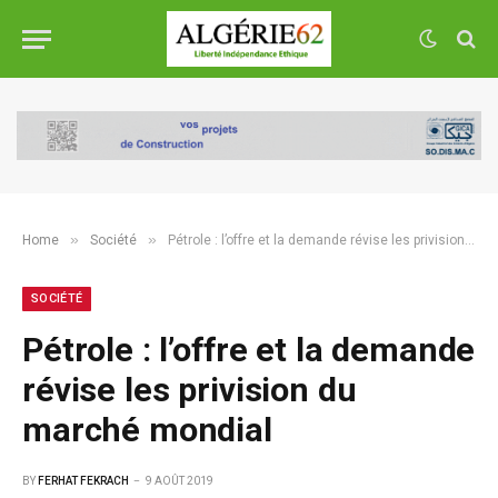
»
»
Home
Société
Pétrole : l’offre et la demande révise les privision du marché mondial
SOCIÉTÉ
Pétrole : l’offre et la demande
révise les privision du
marché mondial
BY
FERHAT FEKRACH
9 AOÛT 2019