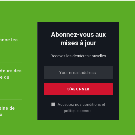
Abonnez-vous aux
once les
mises à jour
Recevez les dernières nouvelles
cteurs des
pe du
Acceptez nos conditions et
sine de
politique
accord.
ïa