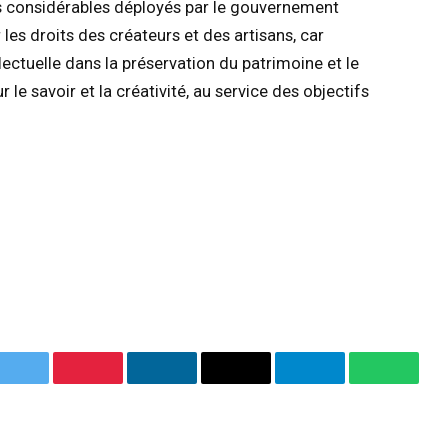
ts considérables déployés par le gouvernement
les droits des créateurs et des artisans, car
lectuelle dans la préservation du patrimoine et le
e savoir et la créativité, au service des objectifs
ok
Twitter
Pinterest
LinkedIn
Email
Telegram
WhatsA