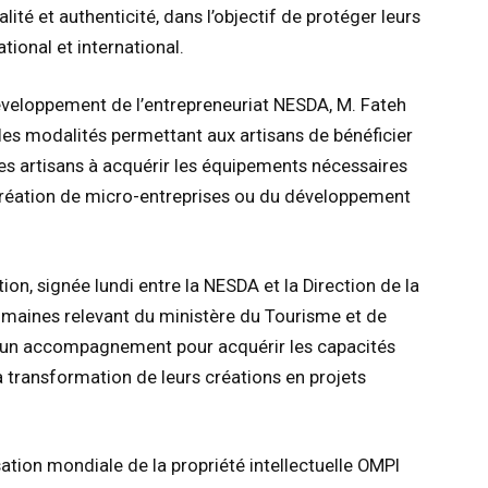
alité et authenticité, dans l’objectif de protéger leurs
tional et international.
développement de l’entrepreneuriat NESDA, M. Fateh
les modalités permettant aux artisans de bénéficier
es artisans à acquérir les équipements nécessaires
a création de micro-entreprises ou du développement
on, signée lundi entre la NESDA et la Direction de la
umaines relevant du ministère du Tourisme et de
 d’un accompagnement pour acquérir les capacités
 transformation de leurs créations en projets
ation mondiale de la propriété intellectuelle OMPI