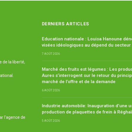
DERNIERS ARTICLES
Education nationale : Louisa Hanoune dén
visées idéologiques au dépend du secteur
7 AOÛT 2026
de la liberté,
Marché des fruits est légumes : Les produ
Aures s’interrogent sur le retour du princi
ational.
marché de l’offre et de la demande
6 AOÛT 2026
Industrie automobile: Inauguration d’une u
production de plaquettes de frein à Régha
ar l'agence de
5 AOÛT 2026