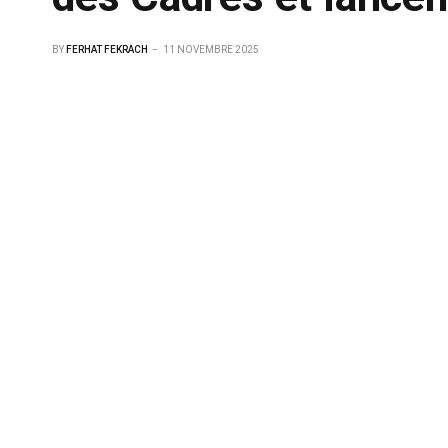
BY
FERHAT FEKRACH
11 NOVEMBRE 2025