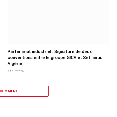
Partenariat industriel : Signature de deux
conventions entre le groupe GICA et Setllantis
Algérie
5 AOÛT 2026
 COMMENT