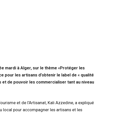
ée mardi à Alger, sur le thème «Protéger les
ce pour les artisans d’obtenir le label de « qualité
ts et de pouvoir les commercialiser tant au niveau
urisme et de l’Artisanat, Kali Azzedine, a expliqué
u local pour accompagner les artisans et les