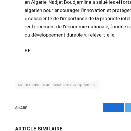
en Algérie, Nadjet Boudjemline a salué les effor
algérien pour encourager l’innovation et protéger 
« consciente de l’importance de la propriété intel
renforcement de l’économie nationale, fondée sur l
du développement durable », relève-t-elle.
F.F
salon tourisme artisanat siat devloppement
SHARE.
Facebo
ARTICLE SIMILAIRE