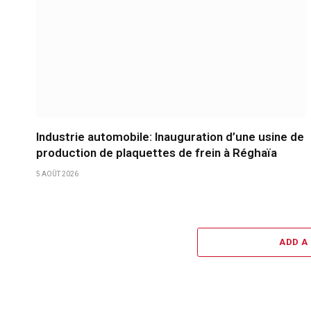
Industrie automobile: Inauguration d’une usine de
production de plaquettes de frein à Réghaïa
5 AOÛT 2026
ADD A