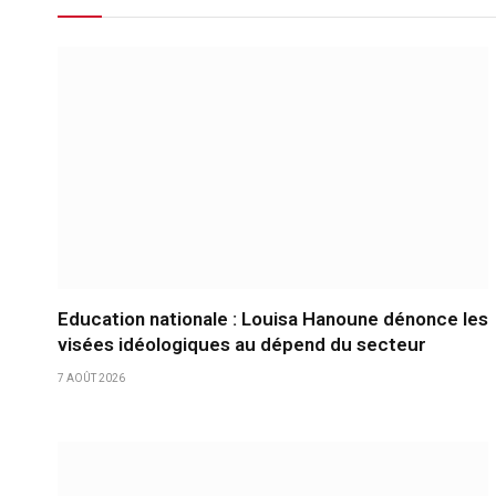
Education nationale : Louisa Hanoune dénonce les
visées idéologiques au dépend du secteur
7 AOÛT 2026