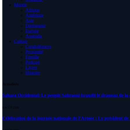
Monde
Afrique
Amérique
Asie
Diplomatie
Europe
Australia
Culture
Condoléances
Proximité
Famille
Podcast
Livres
Histoire
Actualités
Sahara Occidental: Le peuple Sahraoui brandit le drapeau de la d
8 AOÛT 2026
Célébration de la journée nationale de l’Armée : Le président de l