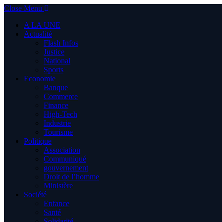
Close Menu
A LA UNE
Actualité
Flash Infos
Justice
National
Sports
Economie
Banque
Commerce
Finance
High-Tech
Industrie
Tourisme
Politique
Association
Communiqué
gouvernement
Droit de l’homme
Ministère
Société
Enfance
Santé
Solidarité