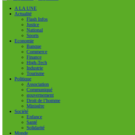
A LA UNE
Actualité
Flash Infos
Justice
National
Sports
Economie
Banque
Commerce
Finance
High-Tech
Industrie
Tourisme
Politique
Association
Communiqué
gouvernement
Droit de l’homme
Ministère
Société
Enfance
Santé
Solidarité
Monde