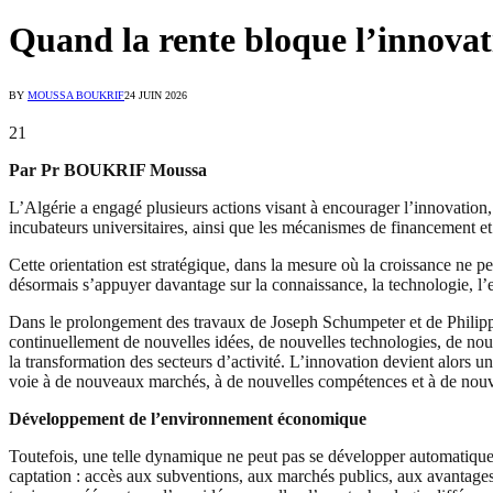
Quand la rente bloque l’innovat
BY
MOUSSA BOUKRIF
24 JUIN 2026
21
Par Pr BOUKRIF Moussa
L’Algérie a engagé plusieurs actions visant à encourager l’innovation,
incubateurs universitaires, ainsi que les mécanismes de financement 
Cette orientation est stratégique, dans la mesure où la croissance ne p
désormais s’appuyer davantage sur la connaissance, la technologie, l’ent
Dans le prolongement des travaux de Joseph Schumpeter et de Philipp
continuellement de nouvelles idées, de nouvelles technologies, de nouv
la transformation des secteurs d’activité. L’innovation devient alors u
voie à de nouveaux marchés, à de nouvelles compétences et à de nou
Développement de l’environnement économique
Toutefois, une telle dynamique ne peut pas se développer automatique
captation : accès aux subventions, aux marchés publics, aux avantages 