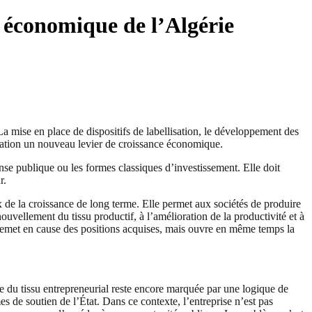
 économique de l’Algérie
La mise en place de dispositifs de labellisation, le développement des
vation un nouveau levier de croissance économique.
ense publique ou les formes classiques d’investissement. Elle doit
r.
e la croissance de long terme. Elle permet aux sociétés de produire
vellement du tissu productif, à l’amélioration de la productivité et à
es, remet en cause des positions acquises, mais ouvre en même temps la
 du tissu entrepreneurial reste encore marquée par une logique de
 de soutien de l’État. Dans ce contexte, l’entreprise n’est pas