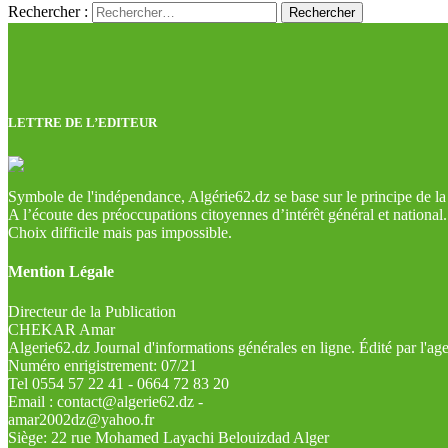
Rechercher :
LETTRE DE L’EDITEUR
Symbole de l'indépendance, Algérie62.dz se base sur le principe de la l
A l’écoute des préoccupations citoyennes d’intérêt général et national.
Choix difficile mais pas impossible.
Mention Légale
Directeur de la Publication
CHEKAR Amar
Algerie62.dz Journal d'informations générales en ligne. Édité par l'a
Numéro enrigistrement: 07/21
Tel 0554 57 22 41 - 0664 72 83 20
Email : contact@algerie62.dz -
amar2002dz@yahoo.fr
Siège: 22 rue Mohamed Layachi Belouizdad Alger