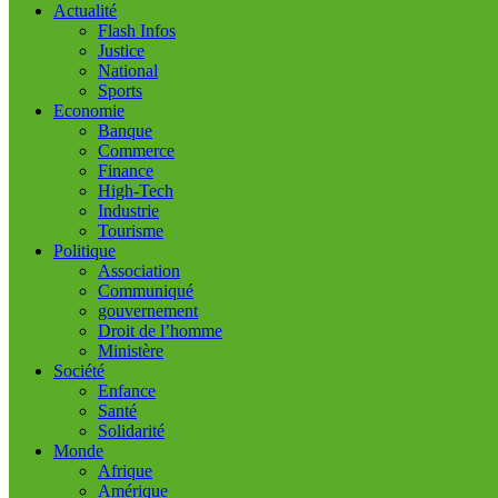
Actualité
Flash Infos
Justice
National
Sports
Economie
Banque
Commerce
Finance
High-Tech
Industrie
Tourisme
Politique
Association
Communiqué
gouvernement
Droit de l’homme
Ministère
Société
Enfance
Santé
Solidarité
Monde
Afrique
Amérique