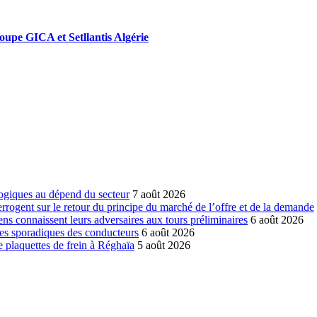
roupe GICA et Setllantis Algérie
ogiques au dépend du secteur
7 août 2026
errogent sur le retour du principe du marché de l’offre et de la demande
ns connaissent leurs adversaires aux tours préliminaires
6 août 2026
es sporadiques des conducteurs
6 août 2026
 plaquettes de frein à Réghaïa
5 août 2026