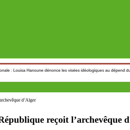
a Hanoune dénonce les visées idéologiques au dépend du secteur
’archevêque d’Alger
épublique reçoit l’archevêque d