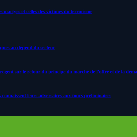
artyrs et celles des victimes du terrorisme
iques au dépend du secteur
rrogent sur le retour du principe du marché de l’offre et de la dem
s connaissent leurs adversaires aux tours préliminaires