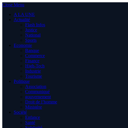
Close Menu
A LA UNE
Actualité
Flash Infos
Justice
National
Sports
Economie
Banque
Commerce
Finance
High-Tech
Industrie
Tourisme
Politique
Association
Communiqué
gouvernement
Droit de l’homme
Ministère
Société
Enfance
Santé
Solidarité