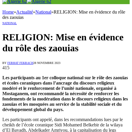
Home
»
Actualité
»
National
»
RELIGION: Mise en évidence du rôle
des zaouias
NATIONAL
RELIGION: Mise en évidence
du rôle des zaouias
BY
FERHAT FEKRACH
28 NOVEMBRE 2023
415
Les participants au 1er colloque national sur le rôle des zaouïas
et écoles coraniques dans l’ancrage du discours religieux
modéré et le renforcement de l’unité nationale, organisé à
Mostaganem, ont recommandé la nécessité de renforcer les
fondements de la modération dans le discours religieux dans les
zaouïas et les mosquées au service de la stabilité sociale et du
développement global du pays.
Les participants ont appelé, dans les recommandations lues par le
cheikh de l’école coranique Sidi Mohamed Belkebir de la wilaya
d’El Bayadh, Abdelkader Amriyou, à la capitalisation du legs