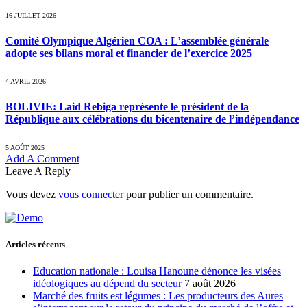
16 JUILLET 2026
Comité Olympique Algérien COA : L’assemblée générale
adopte ses bilans moral et financier de l’exercice 2025
4 AVRIL 2026
BOLIVIE: Laid Rebiga représente le président de la
République aux célébrations du bicentenaire de l’indépendance
5 AOÛT 2025
Add A Comment
Leave A Reply
Vous devez
vous connecter
pour publier un commentaire.
Articles récents
Education nationale : Louisa Hanoune dénonce les visées
idéologiques au dépend du secteur
7 août 2026
Marché des fruits est légumes : Les producteurs des Aures