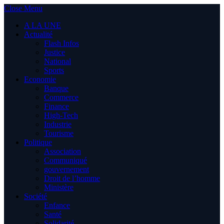
Close Menu
A LA UNE
Actualité
Flash Infos
Justice
National
Sports
Economie
Banque
Commerce
Finance
High-Tech
Industrie
Tourisme
Politique
Association
Communiqué
gouvernement
Droit de l’homme
Ministère
Société
Enfance
Santé
Solidarité