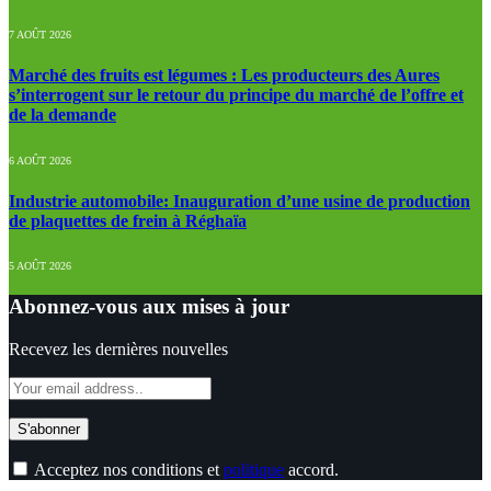
7 AOÛT 2026
Marché des fruits est légumes : Les producteurs des Aures
s’interrogent sur le retour du principe du marché de l’offre et
de la demande
6 AOÛT 2026
Industrie automobile: Inauguration d’une usine de production
de plaquettes de frein à Réghaïa
5 AOÛT 2026
Abonnez-vous aux mises à jour
Recevez les dernières nouvelles
Acceptez nos conditions et
politique
accord.