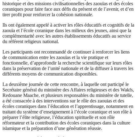
historique et des missions civilisationnelles des zaouïas et des écoles
coraniques pour faire face aux défis du présent et de l’avenir, et d’en
tirer profit pour renforcer la cohésion nationale.
Ils ont également appelé à activer les rôles éducatifs et cognitifs de la
zaouïa et l’école coranique dans les milieux des jeunes, ainsi que la
complémentarité avec les autres établissements éducatifs au service
du référent religieux national.
Les participants ont recommandé de continuer à renforcer les liens
de communication entre les zaouïas et la vie pratique et
fonctionnelle, d’approfondir la recherche scientifique sur leurs rôles
dans la préservation de l’unité nationale et de la diffuser à travers les
différents moyens de communication disponibles.
La deuxième journée de cette rencontre, à laquelle ont participé le
Secrétaire général du ministère des Affaires religieuses et des Wakfs,
Redouane Maache, et plusieurs responsables du ministère de tutelle,
a été consacrée à des interventions sur le rôle des zaouias et des
écoles coraniques dans l’éducation et l’apprentissage, notamment en
traitant du système d’enseignement à l’école coranique et son rôle à
préparer l’élite religieuse, l’éducation spirituelle et son rôle
réformateur et la contribution des écoles coraniques dans la culture
islamique et la préparation d’une génération réussie.