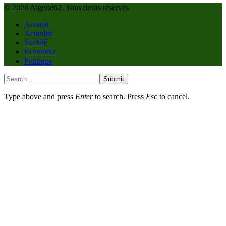
© 2026 Algerie62. Tous droits réservés
Accueil
Actualité
Société
Economie
Politique
Submit
Type above and press
Enter
to search. Press
Esc
to cancel.