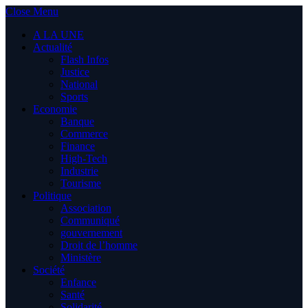
Close Menu
A LA UNE
Actualité
Flash Infos
Justice
National
Sports
Economie
Banque
Commerce
Finance
High-Tech
Industrie
Tourisme
Politique
Association
Communiqué
gouvernement
Droit de l’homme
Ministère
Société
Enfance
Santé
Solidarité