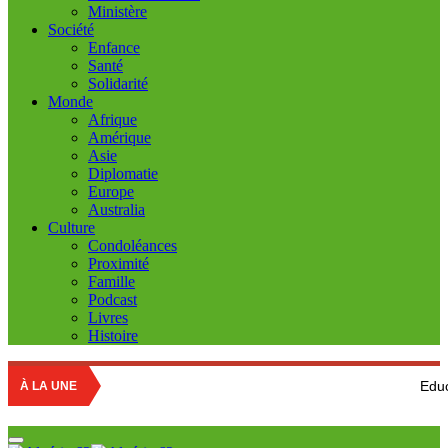
Ministère
Société
Enfance
Santé
Solidarité
Monde
Afrique
Amérique
Asie
Diplomatie
Europe
Australia
Culture
Condoléances
Proximité
Famille
Podcast
Livres
Histoire
Education nationale
À LA UNE