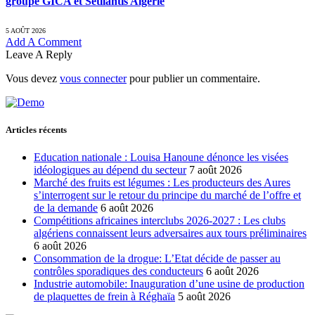
groupe GICA et Setllantis Algérie
5 AOÛT 2026
Add A Comment
Leave A Reply
Vous devez
vous connecter
pour publier un commentaire.
Articles récents
Education nationale : Louisa Hanoune dénonce les visées
idéologiques au dépend du secteur
7 août 2026
Marché des fruits est légumes : Les producteurs des Aures
s’interrogent sur le retour du principe du marché de l’offre et
de la demande
6 août 2026
Compétitions africaines interclubs 2026-2027 : Les clubs
algériens connaissent leurs adversaires aux tours préliminaires
6 août 2026
Consommation de la drogue: L’Etat décide de passer au
contrôles sporadiques des conducteurs
6 août 2026
Industrie automobile: Inauguration d’une usine de production
de plaquettes de frein à Réghaïa
5 août 2026