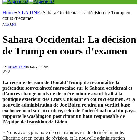
Home
»
A LA UNE
»
Sahara Occidental: La décision de Trump en
cours d’examen
A LA UNE
Sahara Occidental: La décision
de Trump en cours d’examen
BY
RÉDACTION
18 JANVIER 2021
232
La récente décision de Donald Trump de reconnaître la
prétendue souveraineté marocaine sur le Sahara occidental et
d’autres changements de dernière minute ayant trait à la
politique extérieur des Etats-Unis sont en cours d’examen, et la
nouvelle administration de Joe Biden rendra un verdict basé
exclusivement sur un critère, celui de l’intérêt national du pays,
rapporte le washington post citant un haut responsable de
l’équipe de transition de Biden.
« Nous avons pris note de ces manœuvres de dernière minute.
Chacune est en cours de révision, et la nouvelle administration