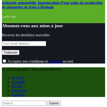
Industrie automobile: Inauguration d’une usine de production
de plaquettes de frein à Réghaïa
5 AOÛT 2026
Abonnez-vous aux mises à jour
Recevez les dernières nouvelles
Acceptez nos conditions et
politique
accord.
© 2026 Algerie62. Tous droits réservés
Accueil
Actualité
Société
Economie
Politique
Submit